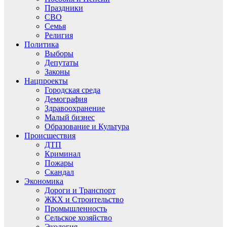
Праздники
СВО
Семья
Религия
Политика
Выборы
Депутаты
Законы
Нацпроекты
Городская среда
Демография
Здравоохранение
Малый бизнес
Образование и Культура
Происшествия
ДТП
Криминал
Пожары
Скандал
Экономика
Дороги и Транспорт
ЖКХ и Строительство
Промышленность
Сельское хозяйство
Экология