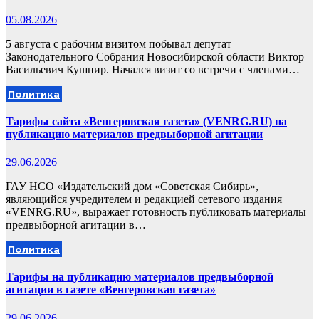
05.08.2026
5 августа с рабочим визитом побывал депутат
Законодательного Собрания Новосибирской области Виктор
Васильевич Кушнир. Начался визит со встречи с членами…
Политика
Тарифы сайта «Венгеровская газета» (VENRG.RU) на
публикацию материалов предвыборной агитации
29.06.2026
ГАУ НСО «Издательский дом «Советская Сибирь»,
являющийся учредителем и редакцией сетевого издания
«VENRG.RU», выражает готовность публиковать материалы
предвыборной агитации в…
Политика
Тарифы на публикацию материалов предвыборной
агитации в газете «Венгеровская газета»
29.06.2026