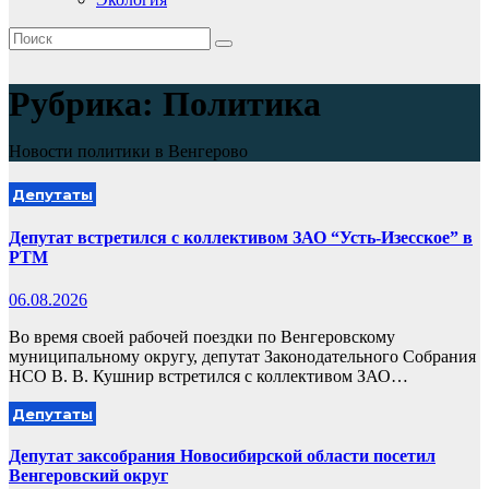
Рубрика:
Политика
Новости политики в Венгерово
Депутаты
Депутат встретился с коллективом ЗАО “Усть-Изесское” в
РТМ
06.08.2026
Во время своей рабочей поездки по Венгеровскому
муниципальному округу, депутат Законодательного Собрания
НСО В. В. Кушнир встретился с коллективом ЗАО…
Депутаты
Депутат заксобрания Новосибирской области посетил
Венгеровский округ