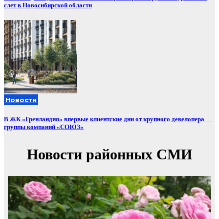
слет в Новосибирской области
Новости
В ЖК «Гренландия» впервые клиентские дни от крупного девелопера —
группы компаний «СОЮЗ»