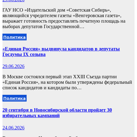
ГАУ НСО «Издательский дом «Советская Сибирь»,
являющийся учредителем газеты «Венгеровская газета»,
выражает готовность предоставлять печатную площадь на
выборах депутатов Государственной…
Политика
«Единая Россия» выдвинула кандидатов в депутаты
Госдумы IX созыва
29.06.2026
В Москве состоялся первый этап XXIII Съезда партии
«Единая Россия», на котором были утверждены федеральный
список кандидатов и кандидаты по…
Политика
20 сентября в Новосибирской области пройдет 30
избирательных кампаний
24.06.2026