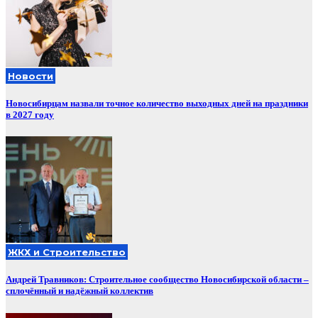
Новости
Новосибирцам назвали точное количество выходных дней на праздники
в 2027 году
ЖКХ и Строительство
Андрей Травников: Строительное сообщество Новосибирской области –
сплочённый и надёжный коллектив