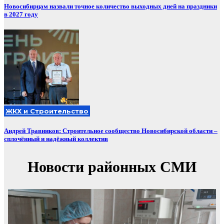
Новосибирцам назвали точное количество выходных дней на праздники
в 2027 году
ЖКХ и Строительство
Андрей Травников: Строительное сообщество Новосибирской области –
сплочённый и надёжный коллектив