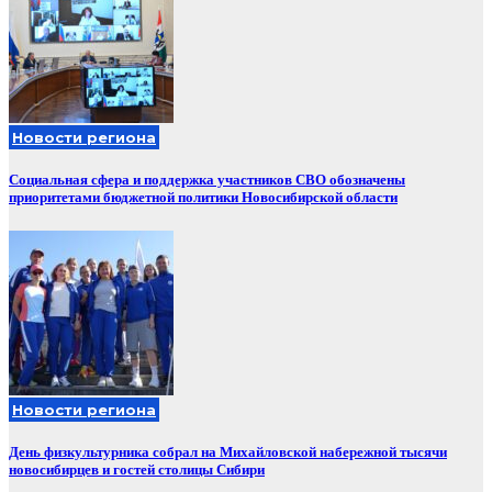
Новости региона
Социальная сфера и поддержка участников СВО обозначены
приоритетами бюджетной политики Новосибирской области
Новости региона
День физкультурника собрал на Михайловской набережной тысячи
новосибирцев и гостей столицы Сибири