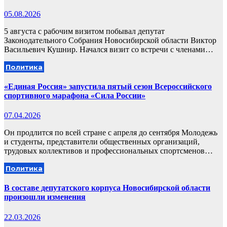
05.08.2026
5 августа с рабочим визитом побывал депутат
Законодательного Собрания Новосибирской области Виктор
Васильевич Кушнир. Начался визит со встречи с членами…
Политика
«Единая Россия» запустила пятый сезон Всероссийского
спортивного марафона «Сила России»
07.04.2026
Он продлится по всей стране с апреля до сентября Молодежь
и студенты, представители общественных организаций,
трудовых коллективов и профессиональных спортсменов…
Политика
В составе депутатского корпуса Новосибирской области
произошли изменения
22.03.2026