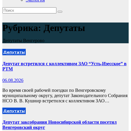
Рубрика:
Депутаты
Депутаты Венгерово
Депутаты
Депутат встретился с коллективом ЗАО “Усть-Изесское” в
РТМ
06.08.2026
Во время своей рабочей поездки по Венгеровскому
муниципальному округу, депутат Законодательного Собрания
НСО В. В. Кушнир встретился с коллективом ЗАО…
Депутаты
Депутат заксобрания Новосибирской области посетил
Венгеровский округ