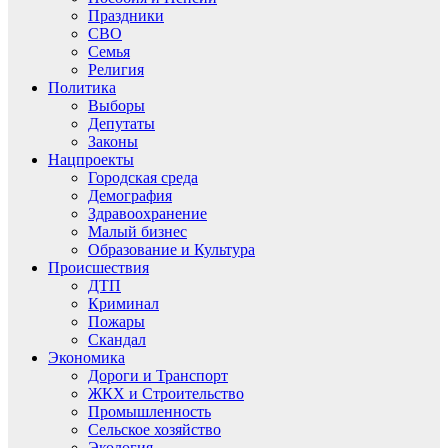
Праздники
СВО
Семья
Религия
Политика
Выборы
Депутаты
Законы
Нацпроекты
Городская среда
Демография
Здравоохранение
Малый бизнес
Образование и Культура
Происшествия
ДТП
Криминал
Пожары
Скандал
Экономика
Дороги и Транспорт
ЖКХ и Строительство
Промышленность
Сельское хозяйство
Экология