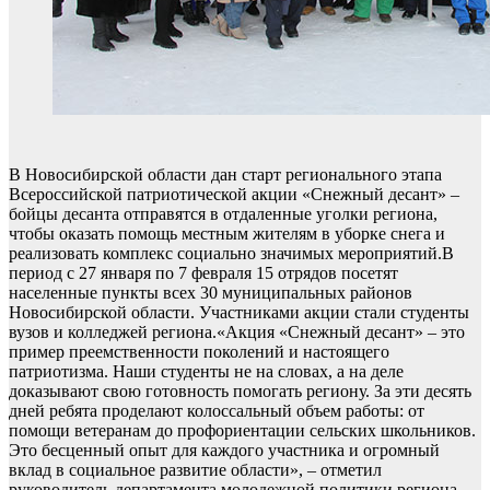
В Новосибирской области дан старт регионального этапа
Всероссийской патриотической акции «Снежный десант» –
бойцы десанта отправятся в отдаленные уголки региона,
чтобы оказать помощь местным жителям в уборке снега и
реализовать комплекс социально значимых мероприятий.В
период с 27 января по 7 февраля 15 отрядов посетят
населенные пункты всех 30 муниципальных районов
Новосибирской области. Участниками акции стали студенты
вузов и колледжей региона.«Акция «Снежный десант» – это
пример преемственности поколений и настоящего
патриотизма. Наши студенты не на словах, а на деле
доказывают свою готовность помогать региону. За эти десять
дней ребята проделают колоссальный объем работы: от
помощи ветеранам до профориентации сельских школьников.
Это бесценный опыт для каждого участника и огромный
вклад в социальное развитие области», – отметил
руководитель департамента молодежной политики региона