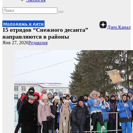
Молодежь и дети
Дзен.Канал
15 отрядов “Снежного десанта”
направляются в районы
Янв 27, 2026
Редакция