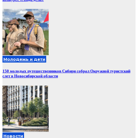
Молодежь и дети
150 молодых путешественников Сибири собрал Окружной туристский
слет в Новосибирской области
Новости