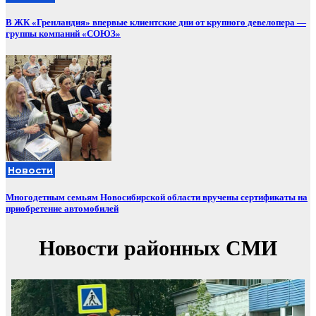
В ЖК «Гренландия» впервые клиентские дни от крупного девелопера —
группы компаний «СОЮЗ»
Новости
Многодетным семьям Новосибирской области вручены сертификаты на
приобретение автомобилей