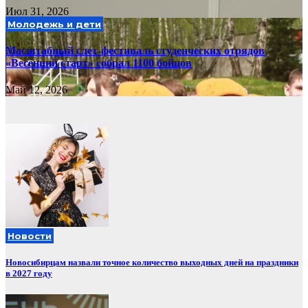
Июл 31, 2026
Молодежь и дети
Масштабный слет-фестиваль студенческих отрядов
«Весенний старт» собрал 1100 бойцов
Май 12, 2026
Новости
Новосибирцам назвали точное количество выходных дней на праздники
в 2027 году