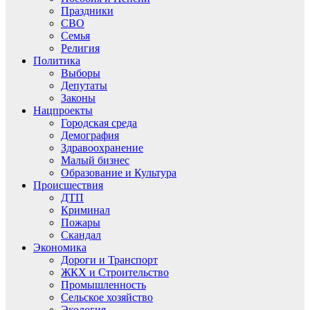
Праздники
СВО
Семья
Религия
Политика
Выборы
Депутаты
Законы
Нацпроекты
Городская среда
Демография
Здравоохранение
Малый бизнес
Образование и Культура
Происшествия
ДТП
Криминал
Пожары
Скандал
Экономика
Дороги и Транспорт
ЖКХ и Строительство
Промышленность
Сельское хозяйство
Экология