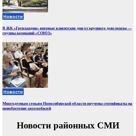
Новости
В ЖК «Гренландия» впервые клиентские дни от крупного девелопера —
группы компаний «СОЮЗ»
Новости
Многодетным семьям Новосибирской области вручены сертификаты на
приобретение автомобилей