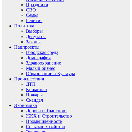
Праздники
СВО
Семья
Религия
Политика
Выборы
Депутаты
Законы
Нацпроекты
Городская среда
Демография
Здравоохранение
Малый бизнес
Образование и Культура
Происшествия
ДТП
Криминал
Пожары
Скандал
Экономика
Дороги и Транспорт
ЖКХ и Строительство
Промышленность
Сельское хозяйство
Экология