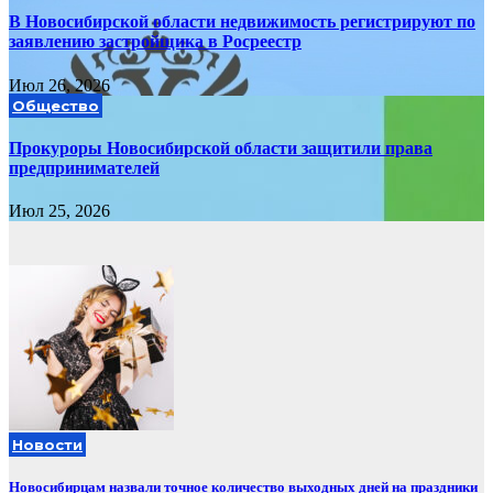
В Новосибирской области недвижимость регистрируют по
заявлению застройщика в Росреестр
Июл 26, 2026
Общество
Прокуроры Новосибирской области защитили права
предпринимателей
Июл 25, 2026
Новости
Новосибирцам назвали точное количество выходных дней на праздники