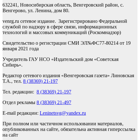
632241, Новосибирская область, Венгеровский район, с.
Венгерово, ул. Ленина, дом 80.
venrg.ru сетевое издание. Зарегистрировано Федеральной
службой по надзору в сфере связи, информационных
технологий и массовых коммуникаций (Роскомнадзор)
Свидетельство о регистрации СМИ ЭЛ№ФС77-80214 от 19
января 2021 года
Учредитель ГАУ НСО «Издательский дом «Советская
Сибирь».
Редактор сетевого издания «Венгеровская газета» Линовская
Т.А., тел.
8 (38369) 21-197
Тел. редакции:
8 (38369) 21-197
Отдел рекламы
8 (38369) 21-497
E-mail редакции:
Leninetsvg@yandex.ru
При полном или частичном использовании материалов,
опубликованных на сайте, обязательна активная гиперссылка
на сайт