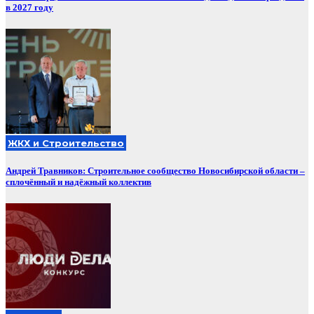
в 2027 году
ЖКХ и Строительство
Андрей Травников: Строительное сообщество Новосибирской области –
сплочённый и надёжный коллектив