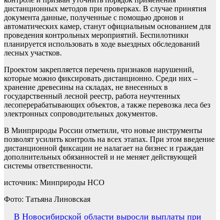
дистанционных методов при проверках. В случае принятия
документа данные, полученные с помощью дронов и
автоматических камер, станут официальным основанием для
проведения контрольных мероприятий. Беспилотники
планируется использовать в ходе выездных обследований
лесных участков.
Проектом закрепляется перечень признаков нарушений,
которые можно фиксировать дистанционно. Среди них –
хранение древесины на складах, не внесенных в
государственный лесной реестр, работа неучтенных
лесоперерабатывающих объектов, а также перевозка леса без
электронных сопроводительных документов.
В Минприроды России отметили, что новые инструменты
позволят усилить контроль на всех этапах. При этом введение
дистанционной фиксации не налагает на бизнес и граждан
дополнительных обязанностей и не меняет действующей
системы ответственности.
источник: Минприроды НСО
Фото: Татьяна Линовская
Навигация
В Новосибирской области выросли выплаты при