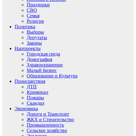
Праздники
СВО
Семья
Религия
Политика
Выборы
Депутаты
Законы
Нацпроекты
Городская среда
Демография
Здравоохранение
Малый бизнес
Образование и Культура
Происшествия
ДТП
Криминал
Пожары
Скандал
Экономика
Дороги и Транспорт
ЖКХ и Строительство
Промышленность
Сельское хозяйство
Экология