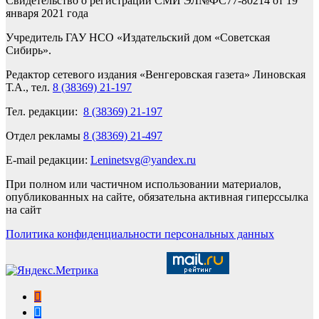
Свидетельство о регистрации СМИ ЭЛ№ФС77-80214 от 19
января 2021 года
Учредитель ГАУ НСО «Издательский дом «Советская
Сибирь».
Редактор сетевого издания «Венгеровская газета» Линовская
Т.А., тел.
8 (38369) 21-197
Тел. редакции:
8 (38369) 21-197
Отдел рекламы
8 (38369) 21-497
E-mail редакции:
Leninetsvg@yandex.ru
При полном или частичном использовании материалов,
опубликованных на сайте, обязательна активная гиперссылка
на сайт
Политика конфиденциальности персональных данных