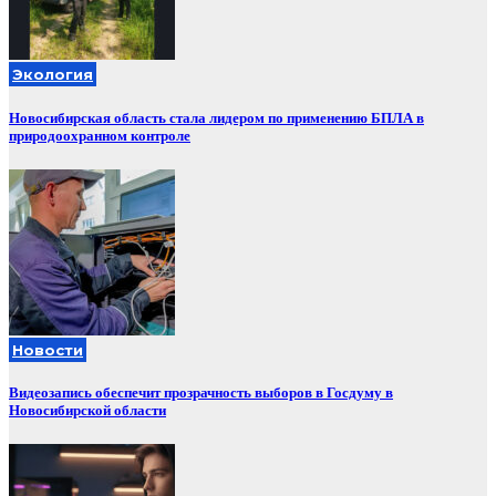
Экология
Новосибирская область стала лидером по применению БПЛА в
природоохранном контроле
Новости
Видеозапись обеспечит прозрачность выборов в Госдуму в
Новосибирской области