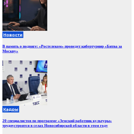
Новости
В память о подвиге: «Ростелеком» проведет кибертурнир «Битва за
Москву»
Кадры
20 специалистов по программе «Земский работник культуры»
трудоустроятся в селах Новосибирской области в этом году