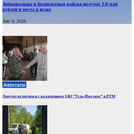
Добровольцы в беспилотные войска получат 2,9 млн
рублей и места в вузах
Авг 6, 2026
Депутаты
Депутат встретился с коллективом ЗАО “Усть-Изесское” в РТМ