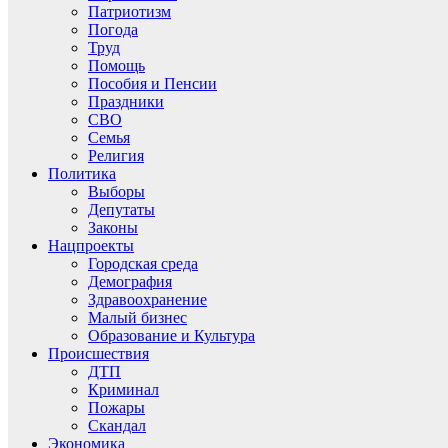
Патриотизм
Погода
Труд
Помощь
Пособия и Пенсии
Праздники
СВО
Семья
Религия
Политика
Выборы
Депутаты
Законы
Нацпроекты
Городская среда
Демография
Здравоохранение
Малый бизнес
Образование и Культура
Происшествия
ДТП
Криминал
Пожары
Скандал
Экономика