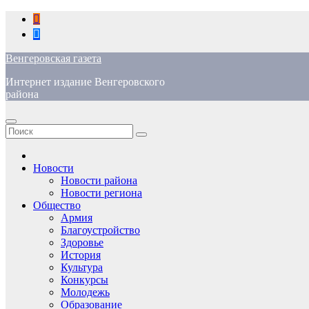
Перейти
к
содержимому
Венгеровская газета
Интернет издание Венгеровского
района
Новости
Новости района
Новости региона
Общество
Армия
Благоустройство
Здоровье
История
Культура
Конкурсы
Молодежь
Образование