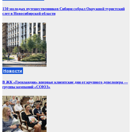
150 молодых путешественников Сибири собрал Окружной туристский
слет в Новосибирской области
Новости
В ЖК «Гренландия» впервые клиентские дни от крупного девелопера —
группы компаний «СОЮЗ»