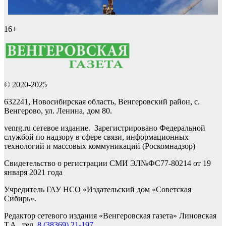
16+
© 2020-2025
632241, Новосибирская область, Венгеровский район, с.
Венгерово, ул. Ленина, дом 80.
venrg.ru сетевое издание. Зарегистрировано Федеральной
службой по надзору в сфере связи, информационных
технологий и массовых коммуникаций (Роскомнадзор)
Свидетельство о регистрации СМИ ЭЛ№ФС77-80214 от 19
января 2021 года
Учредитель ГАУ НСО «Издательский дом «Советская
Сибирь».
Редактор сетевого издания «Венгеровская газета» Линовская
Т.А., тел.
8 (38369) 21-197