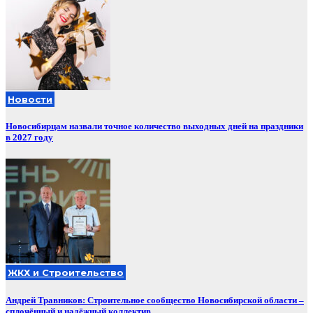
Новости
Новосибирцам назвали точное количество выходных дней на праздники
в 2027 году
ЖКХ и Строительство
Андрей Травников: Строительное сообщество Новосибирской области –
сплочённый и надёжный коллектив