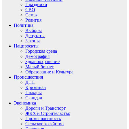
Праздники
СВО
Семья
Религия
Политика
Выборы
Депутаты
Законы
Нацпроекты
Городская среда
Демография
Здравоохранение
Малый бизнес
Образование и Культура
Происшествия
ДТП
Криминал
Пожары
Скандал
Экономика
Дороги и Транспорт
ЖКХ и Строительство
Промышленность
Сельское хозяйство
Экология