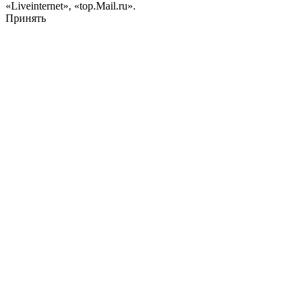
«Liveinternet», «top.Mail.ru».
Принять