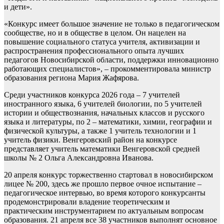
и дети».
«Конкурс имеет большое значение не только в педагогическом
сообществе, но и в обществе в целом. Он нацелен на
повышение социального статуса учителя, активизации и
распространения профессионального опыта лучших
педагогов Новосибирской области, поддержки инновационно
работающих специалистов», – прокомментировала министр
образования региона Мария Жафярова.
Среди участников конкурса 2026 года – 7 учителей
иностранного языка, 6 учителей биологии, по 5 учителей
истории и обществознания, начальных классов и русского
языка и литературы, по 2 – математики, химии, географии и
физической культуры, а также 1 учитель технологии и 1
учитель физики. Венгеровский район на конкурсе
представляет учитель математики Венгеровской средней
школы № 2 Ольга Александровна Иванова.
20 апреля конкурс торжественно стартовал в новосибирском
лицее № 200, здесь же прошло первое очное испытание –
педагогическое интервью, во время которого конкурсанты
продемонстрировали владение теоретическим и
практическим инструментарием по актуальным вопросам
образования. 21 апреля все 38 участников выполнят основное