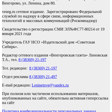
Венгерово, ул. Ленина, дом 80.
venrg.ru сетевое издание. Зарегистрировано Федеральной
службой по надзору в сфере связи, информационных
технологий и массовых коммуникаций (Роскомнадзор)
Свидетельство о регистрации СМИ ЭЛ№ФС77-80214 от 19
января 2021 года
Учредитель ГАУ НСО «Издательский дом «Советская
Сибирь».
Редактор сетевого издания «Венгеровская газета» Линовская
Т.А., тел.
8 (38369) 21-197
Тел. редакции:
8 (38369) 21-197
Отдел рекламы
8 (38369) 21-497
E-mail редакции:
Leninetsvg@yandex.ru
При полном или частичном использовании материалов,
опубликованных на сайте, обязательна активная гиперссылка
на сайт
Политика конфиденциальности персональных данных