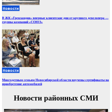
Новости
В ЖК «Гренландия» впервые клиентские дни от крупного девелопера —
группы компаний «СОЮЗ»
Новости
Многодетным семьям Новосибирской области вручены сертификаты на
приобретение автомобилей