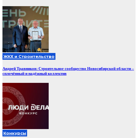
ЖКХ и Строительство
Андрей Травников: Строительное сообщество Новосибирской области –
сплочённый и надёжный коллектив
Конкурсы