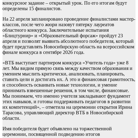
конкурсное задание – открытый урок. По его итогам будут
определены 15 финалистов.
На 22 апреля запланировано проведение финалистами мастер-
классов, после чего жюри назовут пятерку лауреатов
областного конкурса. Заключительные испытания
«Блицтурнир» и «Образовательный форсаж» пройдут 23
апреля и позволят выявить абсолютного победителя, который
будет представлять Новосибирскую область на всероссийском
финале конкурса в сентябре 2026 года.
«ВТБ выступает партнером конкурса «Учитель года» уже 8
лет. Мы видим прямую связь между качеством образования и
умением мыслить критически, анализовать, планировать,
ставить цели и достигать их. А это и финансовая грамотность,
и способность осваивать новые технологии, и умение
принимать взвешенные решения, в том числе, финансовые.
Мы понимаем, что именно учителя закладывают фундамент
этих навыков, и готовы поддерживать педагогов в развитии
их компетенций», – отметила на церемонии открытия Ирина
Тарасова, управляющий директор ВТБ в Новосибирской
области.
Имя победителя будет объявлено на торжественной
церемонии, посвященной подведению итогов