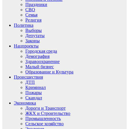
Праздники
СВО
Семья
Религия
Политика
Выборы
Депутаты
Законы
Нацпроекты
Городская среда
Демография
Здравоохранение
Малый бизнес
Образование и Культура
Происшествия
ДТП
Криминал
Пожары
Скандал
Экономика
Дороги и Транспорт
ЖКХ и Строительство
Промышленность
Сельское хозяйство
Экология