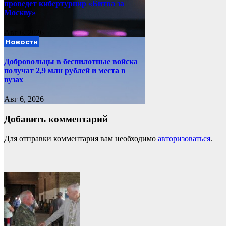
проведет кибертурнир «Битва за
Москву»
Авг 6, 2026
Новости
Добровольцы в беспилотные войска
получат 2,9 млн рублей и места в
вузах
Авг 6, 2026
Добавить комментарий
Для отправки комментария вам необходимо
авторизоваться
.