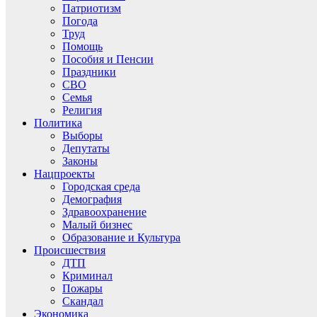
Патриотизм
Погода
Труд
Помощь
Пособия и Пенсии
Праздники
СВО
Семья
Религия
Политика
Выборы
Депутаты
Законы
Нацпроекты
Городская среда
Демография
Здравоохранение
Малый бизнес
Образование и Культура
Происшествия
ДТП
Криминал
Пожары
Скандал
Экономика