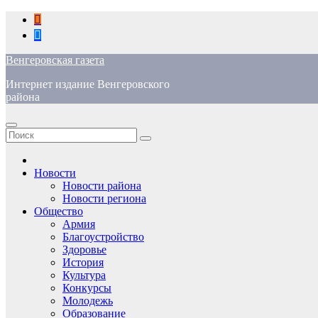
Перейти
к
содержимому
Венгеровская газета
Интернет издание Венгеровского
района
Новости
Новости района
Новости региона
Общество
Армия
Благоустройство
Здоровье
История
Культура
Конкурсы
Молодежь
Образование