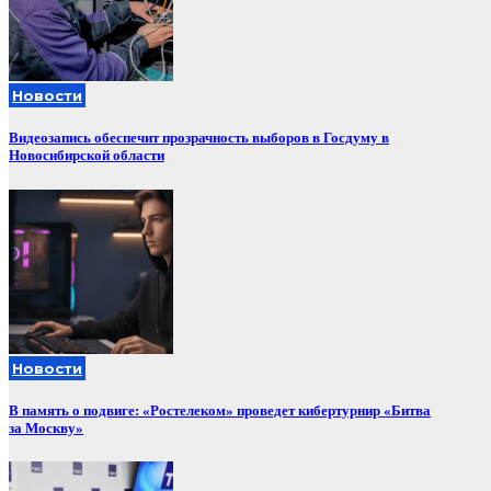
Новости
Видеозапись обеспечит прозрачность выборов в Госдуму в
Новосибирской области
Новости
В память о подвиге: «Ростелеком» проведет кибертурнир «Битва
за Москву»