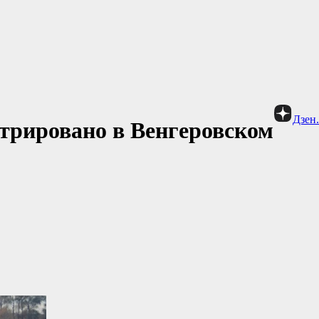
Дзен
стрировано в Венгеровском