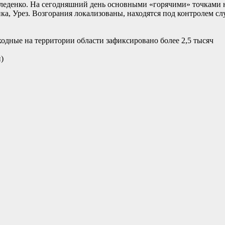
оледенко. На сегодняшний день основными «горячими» точками 
нка, Урез. Возгорания локализованы, находятся под контролем с
одные на территории области зафиксировано более 2,5 тысяч
)