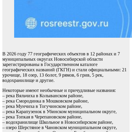
В 2026 году 77 географических объектов в 12 районах и 7
муниципальных округах Новосибирской области
зарегистрированы в Государственном каталоге
географических названий (ГКГН) и стали официальными: 21
урочище, 18 озер, 13 болот, 9 рямов, 6 грив, 5 рек,
водохранилище и другие.
Некоторые имеют необычные и причудливые названия:
– река Вяльчиха в Колыванском районе,
– река Смородинка в Мошковском районе,
– река Мунчиха в Тогучинском районе,
– река Карапузенок в Убинском муниципальном округе,
– река Топкая в Черепановском районе,
– водохранилище Школьное в Новосибирском районе,
– озеро Шерстяное в Чановском муниципальном округе,