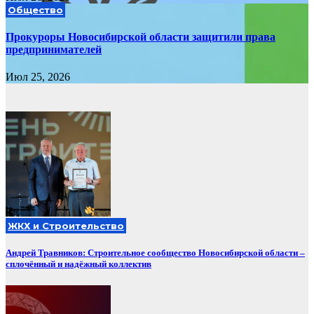
Общество
Прокуроры Новосибирской области защитили права
предпринимателей
Июл 25, 2026
ЖКХ и Строительство
Андрей Травников: Строительное сообщество Новосибирской области –
сплочённый и надёжный коллектив