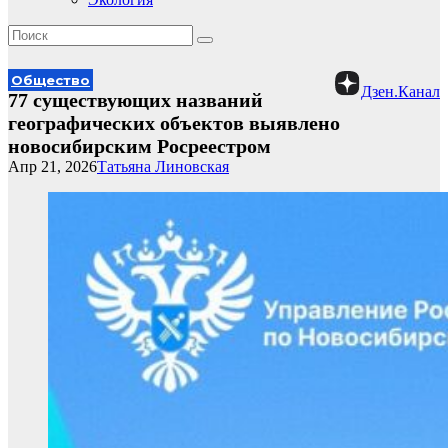
Общество
Дзен.Канал
77 существующих названий
географических объектов выявлено
новосибирским Росреестром
Апр 21, 2026
Татьяна Линовская