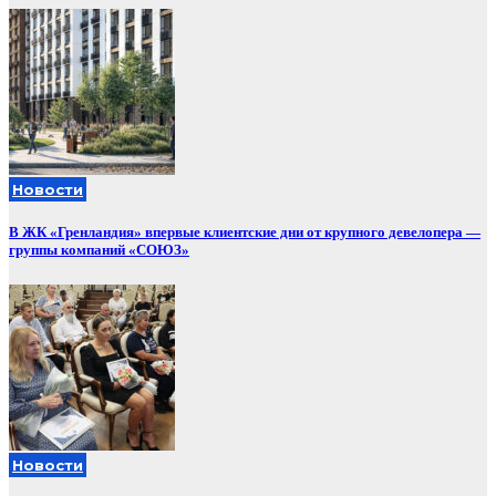
Новости
В ЖК «Гренландия» впервые клиентские дни от крупного девелопера —
группы компаний «СОЮЗ»
Новости