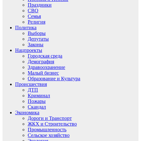
Праздники
СВО
Семья
Религия
Политика
Выборы
Депутаты
Законы
Нацпроекты
Городская среда
Демография
Здравоохранение
Малый бизнес
Образование и Культура
Происшествия
ДТП
Криминал
Пожары
Скандал
Экономика
Дороги и Транспорт
ЖКХ и Строительство
Промышленность
Сельское хозяйство
Экология