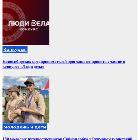
Конкурсы
Новосибирских предпринимателей приглашают принять участие в
конкурсе «Люди дела»
Молодежь и дети
150 молодых путешественников Сибири собрал Окружной туристский