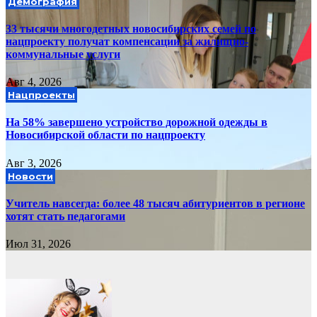
Демография
33 тысячи многодетных новосибирских семей по
нацпроекту получат компенсации за жилищно-
коммунальные услуги
Авг 4, 2026
Нацпроекты
На 58% завершено устройство дорожной одежды в
Новосибирской области по нацпроекту
Авг 3, 2026
Новости
Учитель навсегда: более 48 тысяч абитуриентов в регионе
хотят стать педагогами
Июл 31, 2026