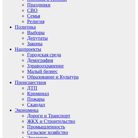
Праздники
СВО
Семья
Религия
Политика
Выборы
Депутаты
Законы
Нацпроекты
Городская среда
Демография
Здравоохранение
Малый бизнес
Образование и Культура
Происшествия
ДТП
Криминал
Пожары
Скандал
Экономика
Дороги и Транспорт
ЖКХ и Строительство
Промышленность
Сельское хозяйство
Экология