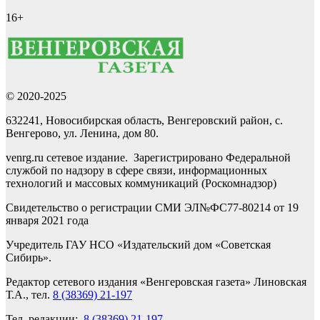
16+
© 2020-2025
632241, Новосибирская область, Венгеровский район, с.
Венгерово, ул. Ленина, дом 80.
venrg.ru сетевое издание. Зарегистрировано Федеральной
службой по надзору в сфере связи, информационных
технологий и массовых коммуникаций (Роскомнадзор)
Свидетельство о регистрации СМИ ЭЛ№ФС77-80214 от 19
января 2021 года
Учредитель ГАУ НСО «Издательский дом «Советская
Сибирь».
Редактор сетевого издания «Венгеровская газета» Линовская
Т.А., тел.
8 (38369) 21-197
Тел. редакции:
8 (38369) 21-197