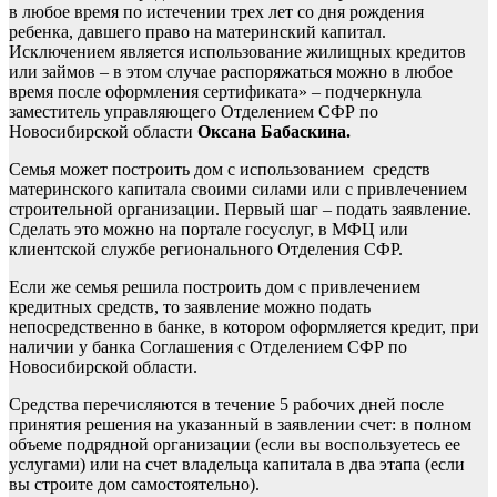
в любое время по истечении трех лет со дня рождения
ребенка, давшего право на материнский капитал.
Исключением является использование жилищных кредитов
или займов – в этом случае распоряжаться можно в любое
время после оформления сертификата» – подчеркнула
заместитель управляющего Отделением СФР по
Новосибирской области
Оксана Бабаскина.
Семья может построить дом с использованием средств
материнского капитала своими силами или с привлечением
строительной организации. Первый шаг – подать заявление.
Сделать это можно на портале госуслуг, в МФЦ или
клиентской службе регионального Отделения СФР.
Если же семья решила построить дом с привлечением
кредитных средств, то заявление можно подать
непосредственно в банке, в котором оформляется кредит, при
наличии у банка Соглашения с Отделением СФР по
Новосибирской области.
Средства перечисляются в течение 5 рабочих дней после
принятия решения на указанный в заявлении счет: в полном
объеме подрядной организации (если вы воспользуетесь ее
услугами) или на счет владельца капитала в два этапа (если
вы строите дом самостоятельно).