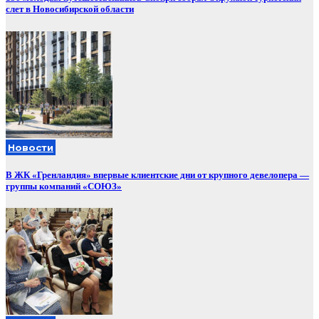
слет в Новосибирской области
Новости
В ЖК «Гренландия» впервые клиентские дни от крупного девелопера —
группы компаний «СОЮЗ»