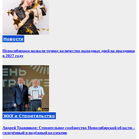
Новости
Новосибирцам назвали точное количество выходных дней на праздники
в 2027 году
ЖКХ и Строительство
Андрей Травников: Строительное сообщество Новосибирской области –
сплочённый и надёжный коллектив