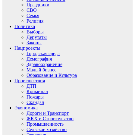
Праздники
СВО
Семья
Религия
Политика
Выборы
Депутаты
Законы
Нацпроекты
Городская среда
Демография
Здравоохранение
Малый бизнес
Образование и Культура
Происшествия
ДТП
Криминал
Пожары
Скандал
Экономика
Дороги и Транспорт
ЖКХ и Строительство
Промышленность
Сельское хозяйство
Экология