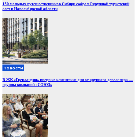
150 молодых путешественников Сибири собрал Окружной туристский
слет в Новосибирской области
Новости
В ЖК «Гренландия» впервые клиентские дни от крупного девелопера —
группы компаний «СОЮЗ»