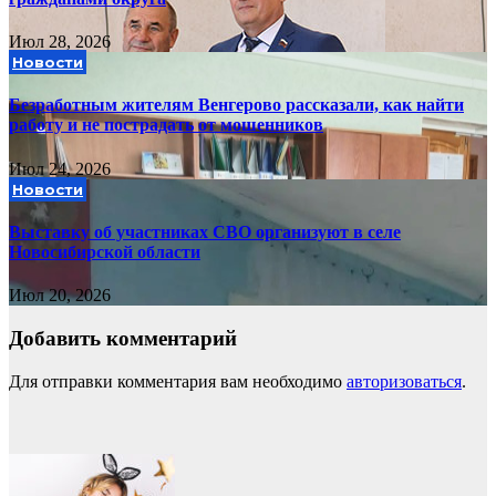
Июл 28, 2026
Новости
Безработным жителям Венгерово рассказали, как найти
работу и не пострадать от мошенников
Июл 24, 2026
Новости
Выставку об участниках СВО организуют в селе
Новосибирской области
Июл 20, 2026
Добавить комментарий
Для отправки комментария вам необходимо
авторизоваться
.