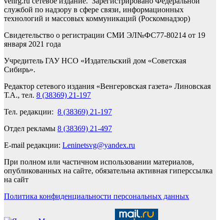
venrg.ru сетевое издание. Зарегистрировано Федеральной
службой по надзору в сфере связи, информационных
технологий и массовых коммуникаций (Роскомнадзор)
Свидетельство о регистрации СМИ ЭЛ№ФС77-80214 от 19
января 2021 года
Учредитель ГАУ НСО «Издательский дом «Советская
Сибирь».
Редактор сетевого издания «Венгеровская газета» Линовская
Т.А., тел.
8 (38369) 21-197
Тел. редакции:
8 (38369) 21-197
Отдел рекламы
8 (38369) 21-497
E-mail редакции:
Leninetsvg@yandex.ru
При полном или частичном использовании материалов,
опубликованных на сайте, обязательна активная гиперссылка
на сайт
Политика конфиденциальности персональных данных