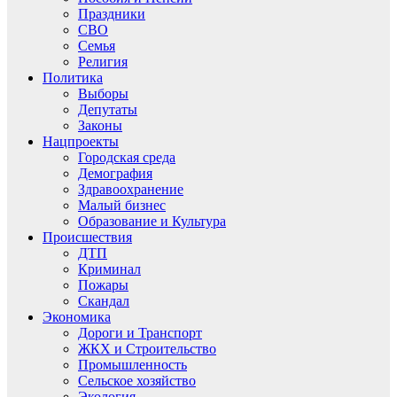
Праздники
СВО
Семья
Религия
Политика
Выборы
Депутаты
Законы
Нацпроекты
Городская среда
Демография
Здравоохранение
Малый бизнес
Образование и Культура
Происшествия
ДТП
Криминал
Пожары
Скандал
Экономика
Дороги и Транспорт
ЖКХ и Строительство
Промышленность
Сельское хозяйство
Экология