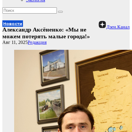
Новости
Дзен.Канал
Александр Аксёненко: «Мы не
можем потерять малые города!»
Авг 11, 2025
Редакция