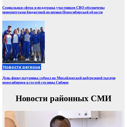
Социальная сфера и поддержка участников СВО обозначены
приоритетами бюджетной политики Новосибирской области
Новости региона
День физкультурника собрал на Михайловской набережной тысячи
новосибирцев и гостей столицы Сибири