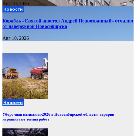
Авг 10, 2026
Новости
Корабль «Святой апостол Андрей Первозванный» отчалил
от набережной Новосибирска
Авг 10, 2026
Новости
Уборочная кампания‑2026 в Новосибирской области: аграрии
наращивают темпы работ