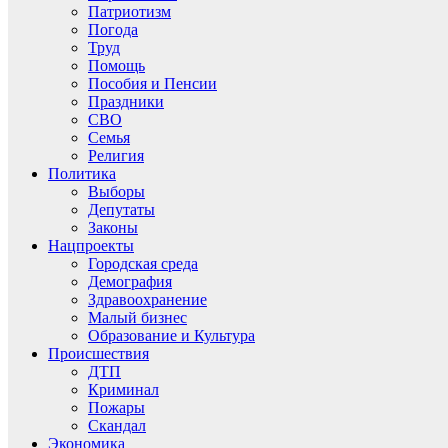
Патриотизм
Погода
Труд
Помощь
Пособия и Пенсии
Праздники
СВО
Семья
Религия
Политика
Выборы
Депутаты
Законы
Нацпроекты
Городская среда
Демография
Здравоохранение
Малый бизнес
Образование и Культура
Происшествия
ДТП
Криминал
Пожары
Скандал
Экономика