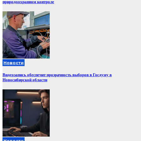
природоохранном контроле
Новости
Видеозапись обеспечит прозрачность выборов в Госдуму в
Новосибирской области
Новости