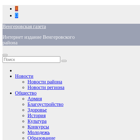
Перейти
к
содержимому
Венгеровская газета
Интернет издание Венгеровского
района
Новости
Новости района
Новости региона
Общество
Армия
Благоустройство
Здоровье
История
Культура
Конкурсы
Молодежь
Образование