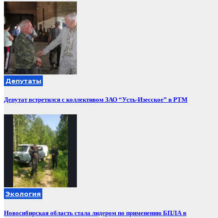
Депутаты
Депутат встретился с коллективом ЗАО “Усть-Изесское” в РТМ
Экология
Новосибирская область стала лидером по применению БПЛА в