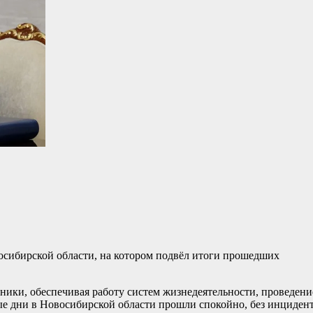
осибирской области, на котором подвёл итоги прошедших
дники, обеспечивая работу систем жизнедеятельности, проведени
е дни в Новосибирской области прошли спокойно, без инциден