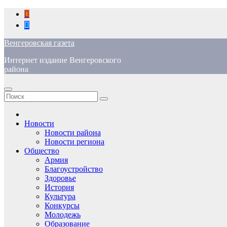
Перейти
к
содержимому
Венгеровская газета
Интернет издание Венгеровского
района
Новости
Новости района
Новости региона
Общество
Армия
Благоустройство
Здоровье
История
Культура
Конкурсы
Молодежь
Образование