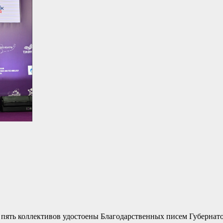
и пять коллективов удостоены Благодарственных писем Губернат