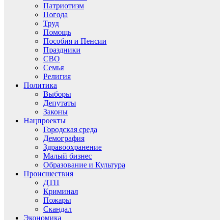
Патриотизм
Погода
Труд
Помощь
Пособия и Пенсии
Праздники
СВО
Семья
Религия
Политика
Выборы
Депутаты
Законы
Нацпроекты
Городская среда
Демография
Здравоохранение
Малый бизнес
Образование и Культура
Происшествия
ДТП
Криминал
Пожары
Скандал
Экономика