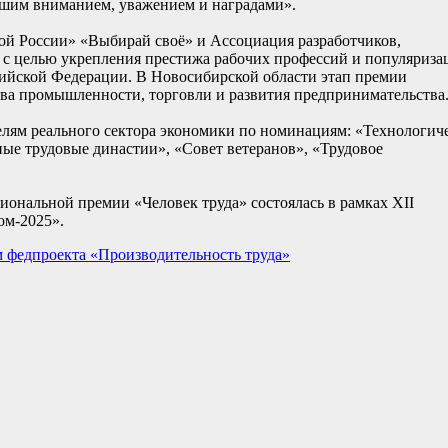
нашим вниманием, уважением и наградами».
й России» «Выбирай своё» и Ассоциация разработчиков,
 с целью укрепления престижа рабочих профессий и популяриза
ийской Федерации. В Новосибирской области этап премии
тва промышленности, торговли и развития предпринимательства
лям реального сектора экономики по номинациям: «Технологич
ые трудовые династии», «Совет ветеранов», «Трудовое
ональной премии «Человек труда» состоялась в рамках XII
ом-2025».
 федпроекта «Производительность труда»