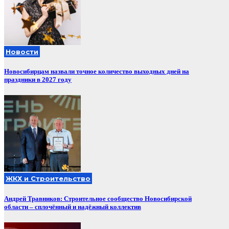
Новости
Новосибирцам назвали точное количество выходных дней на
праздники в 2027 году
ЖКХ и Строительство
Андрей Травников: Строительное сообщество Новосибирской
области – сплочённый и надёжный коллектив