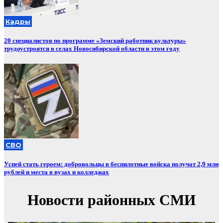
Кадры
20 специалистов по программе «Земский работник культуры»
трудоустроятся в селах Новосибирской области в этом году
СВО
Успей стать героем: добровольцы в беспилотные войска получат 2,9 млн
рублей и места в вузах и колледжах