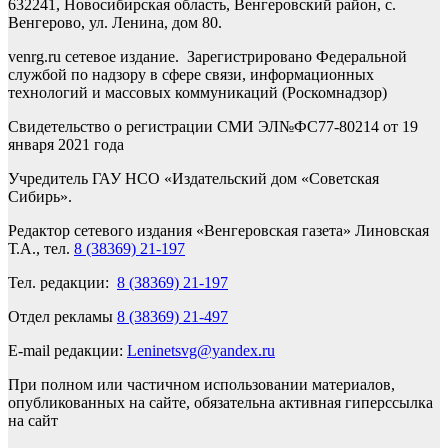
632241, Новосибирская область, Венгеровский район, с.
Венгерово, ул. Ленина, дом 80.
venrg.ru сетевое издание. Зарегистрировано Федеральной
службой по надзору в сфере связи, информационных
технологий и массовых коммуникаций (Роскомнадзор)
Свидетельство о регистрации СМИ ЭЛ№ФС77-80214 от 19
января 2021 года
Учредитель ГАУ НСО «Издательский дом «Советская
Сибирь».
Редактор сетевого издания «Венгеровская газета» Линовская
Т.А., тел.
8 (38369) 21-197
Тел. редакции:
8 (38369) 21-197
Отдел рекламы
8 (38369) 21-497
E-mail редакции:
Leninetsvg@yandex.ru
При полном или частичном использовании материалов,
опубликованных на сайте, обязательна активная гиперссылка
на сайт