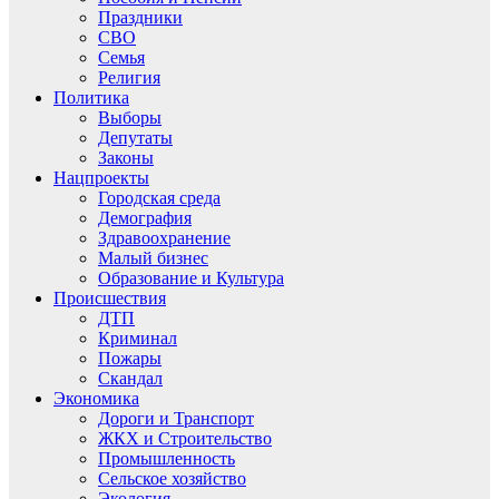
Праздники
СВО
Семья
Религия
Политика
Выборы
Депутаты
Законы
Нацпроекты
Городская среда
Демография
Здравоохранение
Малый бизнес
Образование и Культура
Происшествия
ДТП
Криминал
Пожары
Скандал
Экономика
Дороги и Транспорт
ЖКХ и Строительство
Промышленность
Сельское хозяйство
Экология