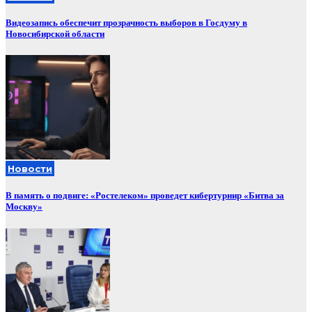
Видеозапись обеспечит прозрачность выборов в Госдуму в
Новосибирской области
Новости
В память о подвиге: «Ростелеком» проведет кибертурнир «Битва за
Москву»