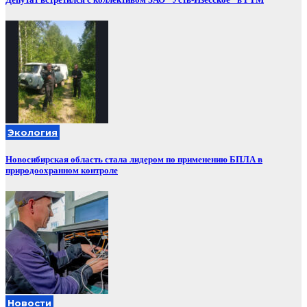
Экология
Новосибирская область стала лидером по применению БПЛА в
природоохранном контроле
Новости