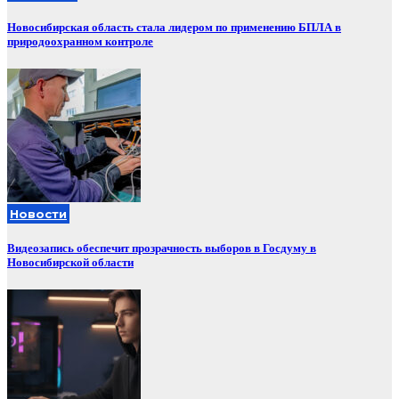
Новосибирская область стала лидером по применению БПЛА в
природоохранном контроле
Новости
Видеозапись обеспечит прозрачность выборов в Госдуму в
Новосибирской области