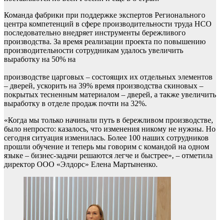
Команда фабрики при поддержке экспертов Регионального
центра компетенций в сфере производительности труда НСО
последовательно внедряет инструменты бережливого
производства. За время реализации проекта по повышению
производительности сотрудникам удалось увеличить
выработку на 50% на
производстве царговых – состоящих их отдельных элементов
– дверей, ускорить на 39% время производства скиновых –
покрытых тесненным материалом – дверей, а также увеличить
выработку в отделе продаж почти на 32%.
«Когда мы только начинали путь в бережливом производстве,
было непросто: казалось, что изменения никому не нужны. Но
сегодня ситуация изменилась. Более 100 наших сотрудников
прошли обучение и теперь мы говорим с командой на одном
языке – бизнес-задачи решаются легче и быстрее», – отметила
директор ООО «Элдорс» Елена Мартыненко.