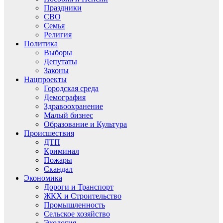
Праздники
СВО
Семья
Религия
Политика
Выборы
Депутаты
Законы
Нацпроекты
Городская среда
Демография
Здравоохранение
Малый бизнес
Образование и Культура
Происшествия
ДТП
Криминал
Пожары
Скандал
Экономика
Дороги и Транспорт
ЖКХ и Строительство
Промышленность
Сельское хозяйство
Экология