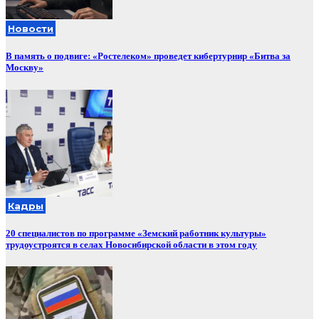
Новости
В память о подвиге: «Ростелеком» проведет кибертурнир «Битва за
Москву»
Кадры
20 специалистов по программе «Земский работник культуры»
трудоустроятся в селах Новосибирской области в этом году