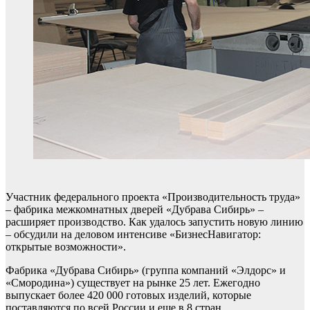
Участник федерального проекта «Производительность труда»
– фабрика межкомнатных дверей «Дубрава Сибирь» –
расширяет производство. Как удалось запустить новую линию
– обсудили на деловом интенсиве «БизнесНавигатор:
открытые возможности».
Фабрика «Дубрава Сибирь» (группа компаний «Элдорс» и
«Смородина») существует на рынке 25 лет. Ежегодно
выпускает более 420 000 готовых изделий, которые
поставляются по всей России и еще в 8 стран.