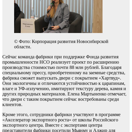
© Фото: Корпорация развития Новосибирской
области.
Сейчас команда фабрики при поддержке Фонда развития
промышленности НСО реализует проект по расширению
производства стоимостью почти 88 млн рублей. Благодаря
специальному прессу, приобретенному на заемные средства,
фабрика сможет выпускать двери с покрытием «Хартвуд».
Они экологичны и отличаются устойчивостью к царапинам,
влаге и УФ-излучению, имитируют текстуру дерева, камня и
других природных материалов. Елена Мартыненко отмечает,
что двери с таким покрытием сейчас востребованы среди
клиентов.
Кроме этого, сотрудники фабрики участвуют в программе
«Акселератор экспортного роста» от школы Российского
экспортного центра. Вместе с экспертами центра
представители фабрики посетили Мьянму и Алжир для