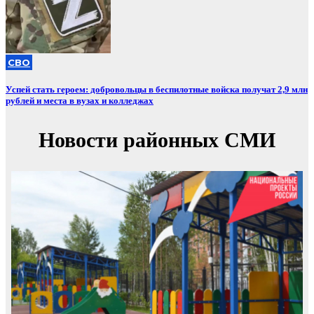
СВО
Успей стать героем: добровольцы в беспилотные войска получат 2,9 млн
рублей и места в вузах и колледжах