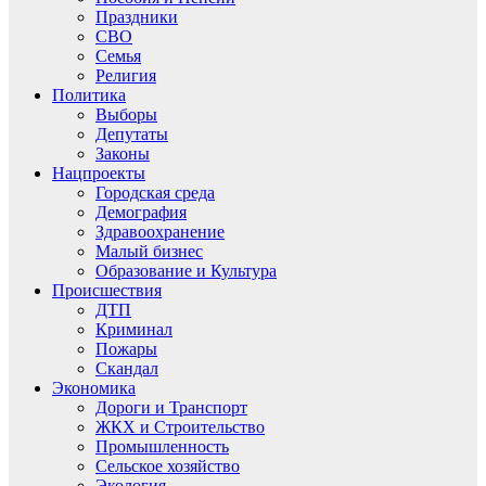
Праздники
СВО
Семья
Религия
Политика
Выборы
Депутаты
Законы
Нацпроекты
Городская среда
Демография
Здравоохранение
Малый бизнес
Образование и Культура
Происшествия
ДТП
Криминал
Пожары
Скандал
Экономика
Дороги и Транспорт
ЖКХ и Строительство
Промышленность
Сельское хозяйство
Экология