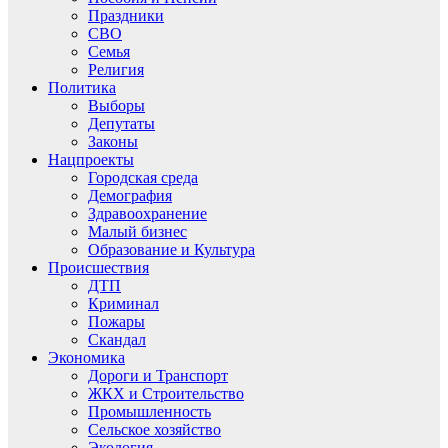
Праздники
СВО
Семья
Религия
Политика
Выборы
Депутаты
Законы
Нацпроекты
Городская среда
Демография
Здравоохранение
Малый бизнес
Образование и Культура
Происшествия
ДТП
Криминал
Пожары
Скандал
Экономика
Дороги и Транспорт
ЖКХ и Строительство
Промышленность
Сельское хозяйство
Экология