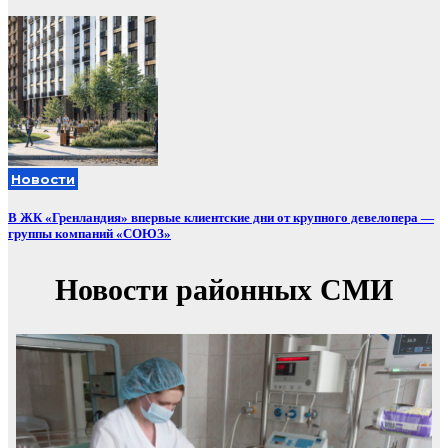
Новости
В ЖК «Гренландия» впервые клиентские дни от крупного девелопера —
группы компаний «СОЮЗ»