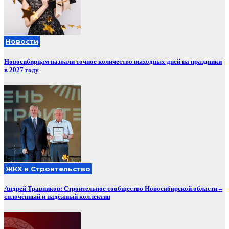
Новости
Новосибирцам назвали точное количество выходных дней на праздники
в 2027 году
ЖКХ и Строительство
Андрей Травников: Строительное сообщество Новосибирской области –
сплочённый и надёжный коллектив