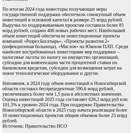
По итогам 2024 года инвесторы получающие меры
государственной поддержки обеспечили совокупный объем
инвестиций в основной капитал в размере 25 млрд рублей.
Выручка по поддерживаемым проектам составила более 85
млрд рублей, создано 400 новых рабочих мест. Наибольший
объем инвестиций обеспечили инвестиционные проекты
компаний «Разрез Богатырь», «Проекты развития 2»
(инфекционная больница), «Маслов» на Южном ПЛП. Среди
наиболее востребованных инвесторами мер поддержки –
налоговые льготы по налогу на имущество организаций,
субсидии для компенсации части процентной ставки по
банковским кредитам, субсидии для возмещения затрат на
новое технологическое оборудование и другие.
Напомним, в 2024 году объем инвестиций в Новосибирской
области составил беспрецедентные 590,6 млрд рублей,
увеличившись более чем 1,5 раза в абсолютных значениях.
Оценка инвестиций 2025 года составляет 628,2 млрд руб или
101,5% к уровню 2024 года. При поддержке Правительства
Новосибирской области в 2025 году начата реализация более
10 инвестиционных проектов общим объемом более 25 млрд
рублей.
Источник: Правительство НСО