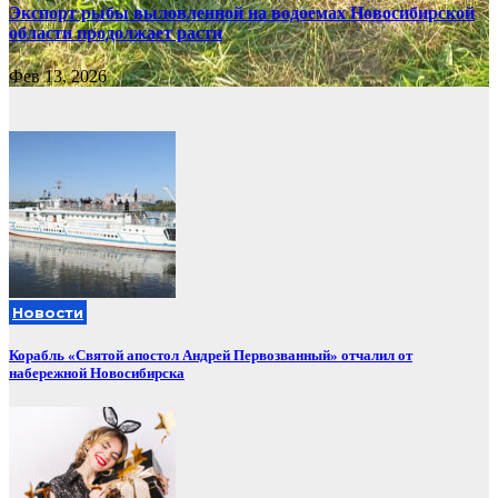
Экспорт рыбы выловленной на водоемах Новосибирской
области продолжает расти
Фев 13, 2026
Новости
Корабль «Святой апостол Андрей Первозванный» отчалил от
набережной Новосибирска