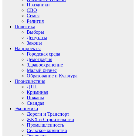
Праздники
СВО
Семья
Религия
Политика
Выборы
Депутаты
Законы
Нацпроекты
Городская среда
Демография
Здравоохранение
Малый бизнес
Образование и Культура
Происшествия
ДТП
Криминал
Пожары
Скандал
Экономика
Дороги и Транспорт
ЖКХ и Строительство
Промышленность
Сельское хозяйство
Экология