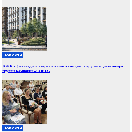
Новости
В ЖК «Гренландия» впервые клиентские дни от крупного девелопера —
группы компаний «СОЮЗ»
Новости