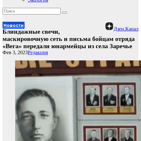
Новости
Дзен.Канал
Блиндажные свечи,
маскировочную сеть и письма бойцам отряда
«Вега» передали юнармейцы из села Заречье
Фев 3, 2023
Редакция