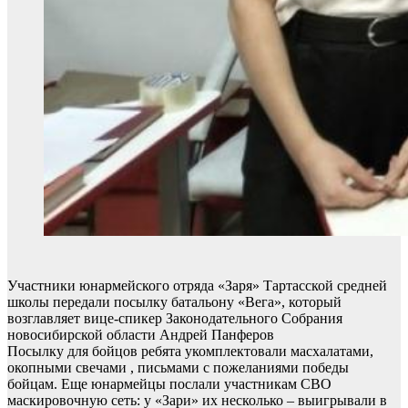
Участники юнармейского отряда «Заря» Тартасской средней
школы передали посылку батальону «Вега», который
возглавляет вице-спикер Законодательного Собрания
новосибирской области Андрей Панферов
Посылку для бойцов ребята укомплектовали масхалатами,
окопными свечами , письмами с пожеланиями победы
бойцам. Еще юнармейцы послали участникам СВО
маскировочную сеть: у «Зари» их несколько – выигрывали в