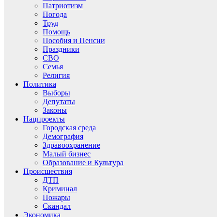
Патриотизм
Погода
Труд
Помощь
Пособия и Пенсии
Праздники
СВО
Семья
Религия
Политика
Выборы
Депутаты
Законы
Нацпроекты
Городская среда
Демография
Здравоохранение
Малый бизнес
Образование и Культура
Происшествия
ДТП
Криминал
Пожары
Скандал
Экономика