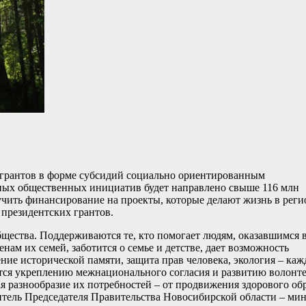
е грантов в форме субсидий социально ориентированным
ных общественных инициатив будет направлено свыше 116 млн
чить финансирование на проекты, которые делают жизнь в реги
 президентских грантов.
ества. Поддерживаются те, кто помогает людям, оказавшимся 
ам их семей, заботится о семье и детстве, дает возможность
ение исторической памяти, защита прав человека, экология – каж
ется укреплению межнационального согласия и развитию волонт
я разнообразие их потребностей – от продвижения здорового об
итель Председателя Правительства Новосибирской области – ми