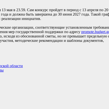
 13 мая в 23.59. Сам конкурс пройдет в период с 13 апреля по 20
 года и должна быть завершена до 30 июня 2027 года. Такой гра
и реализации инициатив.
ческие организации, соответствующие установленным требован
ления мер государственной поддержки по адресу
promote.budget.g
о, исходя из обоснованной сметы, но не превышает предельную 
 участия, методические рекомендации и шаблоны документов,
рской области
лы