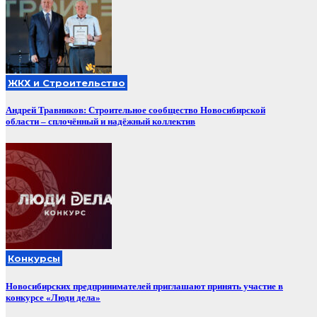
ЖКХ и Строительство
Андрей Травников: Строительное сообщество Новосибирской
области – сплочённый и надёжный коллектив
Конкурсы
Новосибирских предпринимателей приглашают принять участие в
конкурсе «Люди дела»