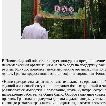
В Новосибирской области стартует конкурс на предоставлени
некоммерческим организациям. В 2026 году на поддержку важ
рублей. Конкурс позволяет некоммерческим организациям полу
лучше. Гранты предоставляются при софинансировании Фонда
«Наши приоритеты затрагивают самые важные сферы жизни общ
трудной жизненной ситуации, ветеранам боевых действий и член
реализоваться молодежи. Образование, наука, культура, сохран
направление работает на общее благо. Особое внимание уделя
практик. Грантовая поддержка должна служить людям, учитыва
жизни до развития гражданских инициатив», – отметил замест