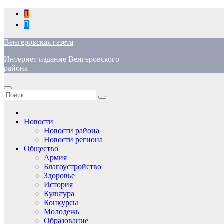
Перейти
к
содержимому
Венгеровская газета
Интернет издание Венгеровского
района
Новости
Новости района
Новости региона
Общество
Армия
Благоустройство
Здоровье
История
Культура
Конкурсы
Молодежь
Образование