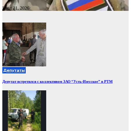
Июл 31, 2026
Депутаты
Депутат встретился с коллективом ЗАО “Усть-Изесское” в РТМ