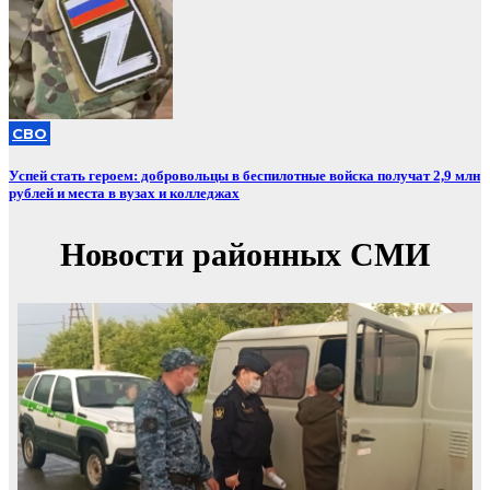
СВО
Успей стать героем: добровольцы в беспилотные войска получат 2,9 млн
рублей и места в вузах и колледжах