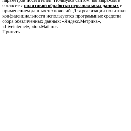
параметров посетителей. Пользуясь сайтом, вы выражаете
согласие с
политикой обработки персональных данных
и
применением данных технологий. Для реализации политики
конфиденциальности используются программные средства
сбора обезличенных данных: «Яндекс.Метрика»,
«Liveinternet», «top.Mail.ru».
Принять