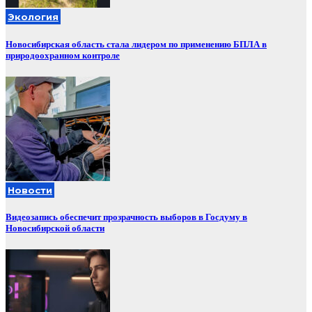
Экология
Новосибирская область стала лидером по применению БПЛА в
природоохранном контроле
Новости
Видеозапись обеспечит прозрачность выборов в Госдуму в
Новосибирской области