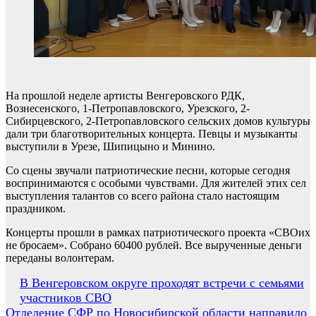
На прошлой неделе артисты Венгеровского РДК,
Вознесенского, 1-Петропавловского, Урезского, 2-
Сибирцевского, 2-Петропавловского сельских домов культуры
дали три благотворительных концерта. Певцы и музыканты
выступили в Урезе, Шипицыно и Минино.
Со сцены звучали патриотические песни, которые сегодня
воспринимаются с особыми чувствами. Для жителей этих сел
выступления талантов со всего района стало настоящим
праздником.
Концерты прошли в рамках патриотического проекта «СВОих
не бросаем». Собрано 60400 рублей. Все вырученные деньги
переданы волонтерам.
Навигация
В Венгеровском округе проходят встречи с семьями
участников СВО
по
Отделение СФР по Новосибирской области направило