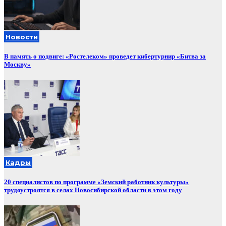
Новости
В память о подвиге: «Ростелеком» проведет кибертурнир «Битва за
Москву»
Кадры
20 специалистов по программе «Земский работник культуры»
трудоустроятся в селах Новосибирской области в этом году