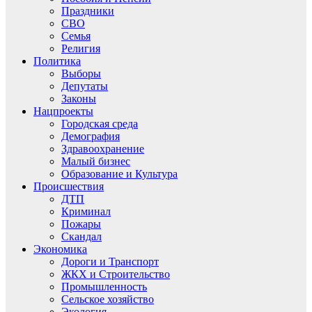
Праздники
СВО
Семья
Религия
Политика
Выборы
Депутаты
Законы
Нацпроекты
Городская среда
Демография
Здравоохранение
Малый бизнес
Образование и Культура
Происшествия
ДТП
Криминал
Пожары
Скандал
Экономика
Дороги и Транспорт
ЖКХ и Строительство
Промышленность
Сельское хозяйство
Экология