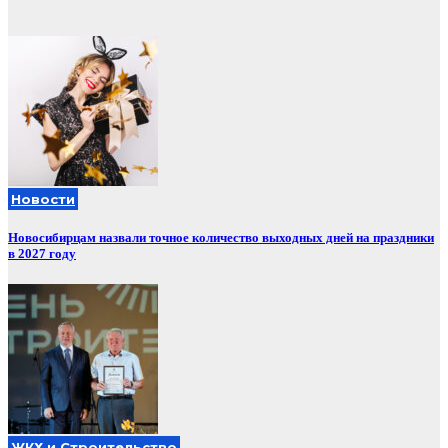
Новости
Новосибирцам назвали точное количество выходных дней на праздники
в 2027 году
ЖКХ и Строительство