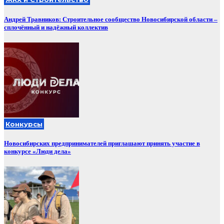
Андрей Травников: Строительное сообщество Новосибирской области –
сплочённый и надёжный коллектив
Конкурсы
Новосибирских предпринимателей приглашают принять участие в
конкурсе «Люди дела»