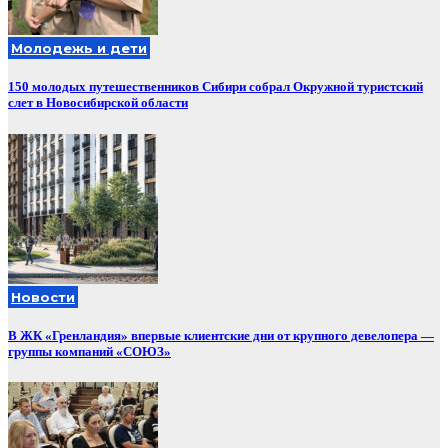
Молодежь и дети
150 молодых путешественников Сибири собрал Окружной туристский
слет в Новосибирской области
Новости
В ЖК «Гренландия» впервые клиентские дни от крупного девелопера —
группы компаний «СОЮЗ»