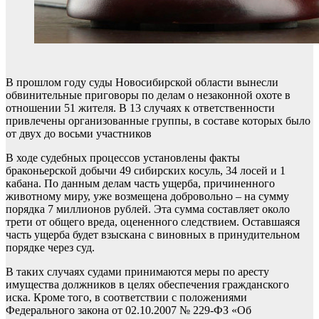
В прошлом году суды Новосибирской области вынесли
обвинительные приговоры по делам о незаконной охоте в
отношении 51 жителя. В 13 случаях к ответственности
привлечены организованные группы, в составе которых было
от двух до восьми участников
В ходе судебных процессов установлены факты
браконьерской добычи 49 сибирских косуль, 34 лосей и 1
кабана. По данным делам часть ущерба, причиненного
животному миру, уже возмещена добровольно – на сумму
порядка 7 миллионов рублей. Эта сумма составляет около
трети от общего вреда, оцененного следствием. Оставшаяся
часть ущерба будет взыскана с виновных в принудительном
порядке через суд.
В таких случаях судами принимаются меры по аресту
имущества должников в целях обеспечения гражданского
иска. Кроме того, в соответствии с положениями
Федерального закона от 02.10.2007 № 229-ФЗ «Об