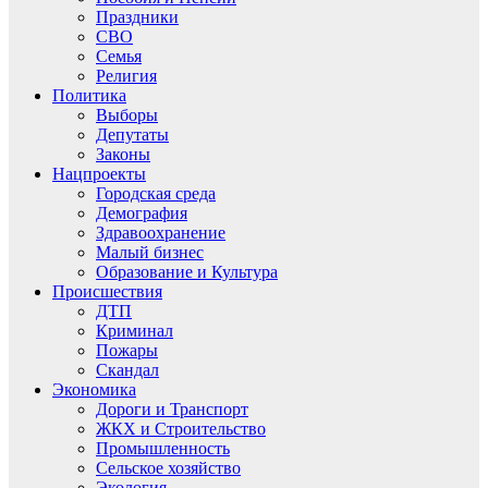
Праздники
СВО
Семья
Религия
Политика
Выборы
Депутаты
Законы
Нацпроекты
Городская среда
Демография
Здравоохранение
Малый бизнес
Образование и Культура
Происшествия
ДТП
Криминал
Пожары
Скандал
Экономика
Дороги и Транспорт
ЖКХ и Строительство
Промышленность
Сельское хозяйство
Экология