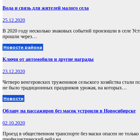
Вода и связь для жителей малого села
25.12.2020
В 2020 году несколько знаковых событий произошли в селе Уст
прошли через…
Новости района
Ключи от автомобиля и другие награды
23.12.2020
Четверо венгеровских тружеников сельского хозяйства стали
не было традиционных праздников урожая, на которых…
Новости
Облаву на пассажиров без масок устроили в Новосибирске
02.10.2020
Проезд в общественном транспорте без маски опасен не тольк
профилактический рейд на…