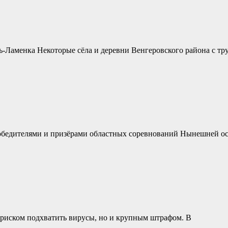
ь-Ламенка Некоторые сёла и деревни Венгеровского района с тр
 победителями и призёрами областных соревнований Нынешней о
о риском подхватить вирусы, но и крупным штрафом. В