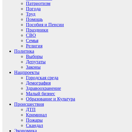
Патриотизм
Погода
Труд
Помощь
Пособия и Пенсии
Праздники
СВО
Семья
Религия
Политика
Выборы
Депутаты
Законы
Нацпроекты
Городская среда
Демография
Здравоохранение
Малый бизнес
Образование и Культура
Происшествия
ДТП
Криминал
Пожары
Скандал
Экономика