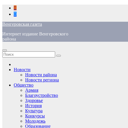
Перейти
к
содержимому
Венгеровская газета
Интернет издание Венгеровского
района
Новости
Новости района
Новости региона
Общество
Армия
Благоустройство
Здоровье
История
Культура
Конкурсы
Молодежь
Образование