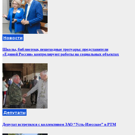
Новости
Школы, библиотеки, пешеходные тротуары: представители
«Единой России» контролируют работы на социальных объектах
Депутаты
Депутат встретился с коллективом ЗАО “Усть-Изесское” в РТМ