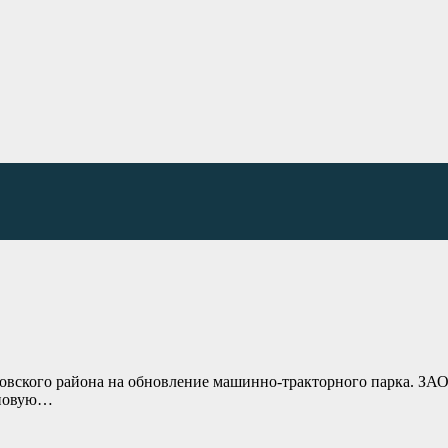
ровского района на обновление машинно-тракторного парка. ЗА
 новую…