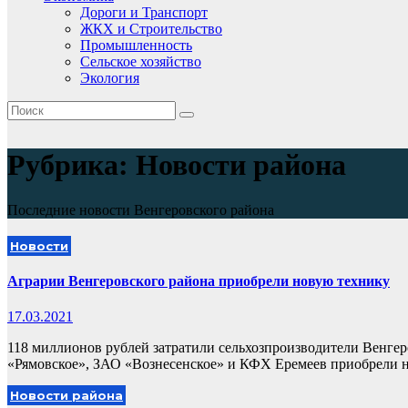
Дороги и Транспорт
ЖКХ и Строительство
Промышленность
Сельское хозяйство
Экология
Рубрика:
Новости района
Последние новости Венгеровского района
Новости
Аграрии Венгеровского района приобрели новую технику
17.03.2021
118 миллионов рублей затратили сельхозпроизводители Венге
«Рямовское», ЗАО «Вознесенское» и КФХ Еремеев приобрели
Новости района