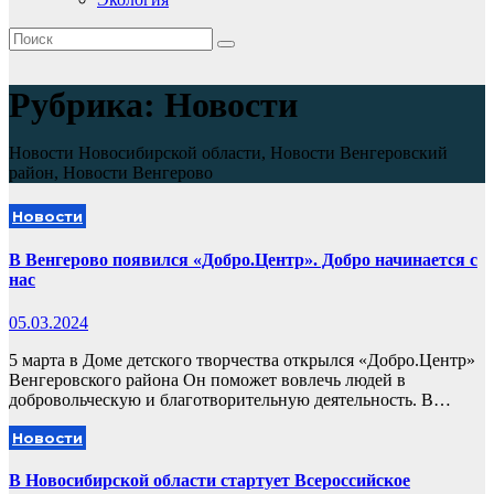
Рубрика:
Новости
Новости Новосибирской области, Новости Венгеровский
район, Новости Венгерово
Новости
В Венгерово появился «Добро.Центр». Добро начинается с
нас
05.03.2024
5 марта в Доме детского творчества открылся «Добро.Центр»
Венгеровского района Он поможет вовлечь людей в
добровольческую и благотворительную деятельность. В…
Новости
В Новосибирской области стартует Всероссийское