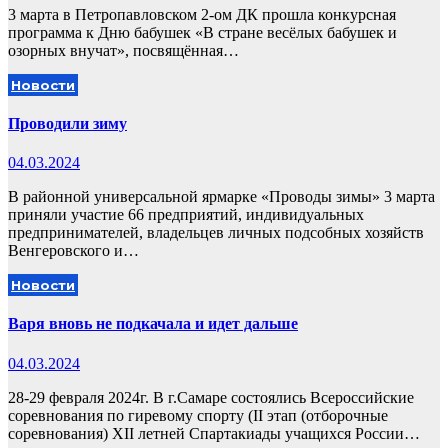
3 марта в Петропавловском 2-ом ДК прошла конкурсная
программа к Дню бабушек «В стране весёлых бабушек и
озорных внучат», посвящённая…
Новости
Проводили зиму
04.03.2024
В районной универсальной ярмарке «Проводы зимы» 3 марта
приняли участие 66 предприятий, индивидуальных
предпринимателей, владельцев личных подсобных хозяйств
Венгеровского и…
Новости
Варя вновь не подкачала и идет дальше
04.03.2024
28-29 февраля 2024г. В г.Самаре состоялись Всероссийские
соревнования по гиревому спорту (II этап (отборочные
соревнования) XII летней Спартакиады учащихся России…