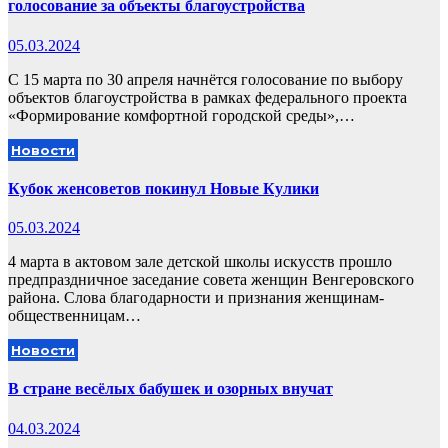
голосование за объекты благоустройства
05.03.2024
С 15 марта по 30 апреля начнётся голосование по выбору
объектов благоустройства в рамках федерального проекта
«Формирование комфортной городской среды»,…
Новости
Кубок женсоветов покинул Новые Кулики
05.03.2024
4 марта в актовом зале детской школы искусств прошло
предпраздничное заседание совета женщин Венгеровского
района. Слова благодарности и признания женщинам-
общественницам…
Новости
В стране весёлых бабушек и озорных внучат
04.03.2024