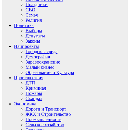
Праздники
СВО
Семья
Религия
Политика
Выборы
Депутаты
Законы
Нацпроекты
Городская среда
Демография
Здравоохранение
Малый бизнес
Образование и Культура
Происшествия
ДТП
Криминал
Пожары
Скандал
Экономика
Дороги и Транспорт
ЖКХ и Строительство
Промышленность
Сельское хозяйство
Экология