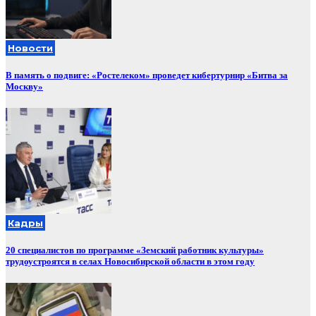
Новости
В память о подвиге: «Ростелеком» проведет кибертурнир «Битва за
Москву»
Кадры
20 специалистов по программе «Земский работник культуры»
трудоустроятся в селах Новосибирской области в этом году