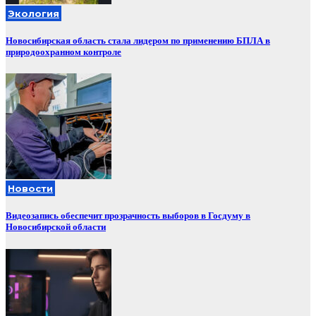
Экология
Новосибирская область стала лидером по применению БПЛА в
природоохранном контроле
Новости
Видеозапись обеспечит прозрачность выборов в Госдуму в
Новосибирской области