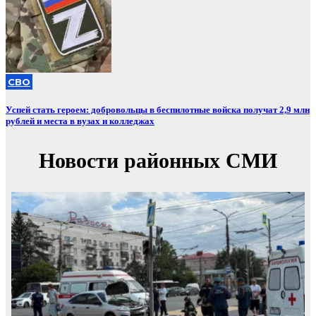
СВО
Успей стать героем: добровольцы в беспилотные войска получат 2,9 млн
рублей и места в вузах и колледжах