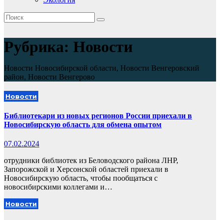
Рубрика:
Новости
Новости Новосибирской области, Новости Венгеровский
район, Новости Венгерово
Новости
Библиотекари из новых регионов России приехали в
Новосибирскую область для обмена опытом
07.02.2024
отрудники библиотек из Беловодского района ЛНР,
Запорожской и Херсонской областей приехали в
Новосибирскую область, чтобы пообщаться с
новосибирскими коллегами и…
Новости