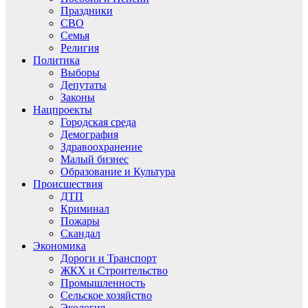
Праздники
СВО
Семья
Религия
Политика
Выборы
Депутаты
Законы
Нацпроекты
Городская среда
Демография
Здравоохранение
Малый бизнес
Образование и Культура
Происшествия
ДТП
Криминал
Пожары
Скандал
Экономика
Дороги и Транспорт
ЖКХ и Строительство
Промышленность
Сельское хозяйство
Экология