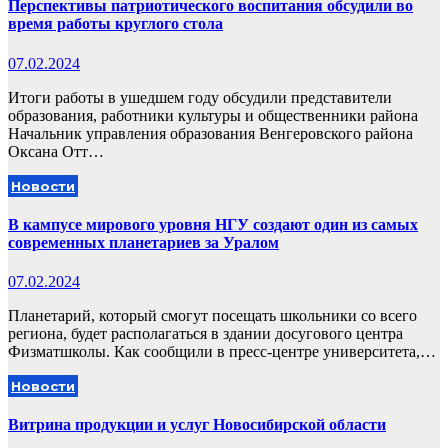
Перспективы патриотического воспитания обсудили во
время работы круглого стола
07.02.2024
Итоги работы в ушедшем году обсудили представители
образования, работники культуры и общественники района
Начальник управления образования Венгеровского района
Оксана Отт…
Новости
В кампусе мирового уровня НГУ создают один из самых
современных планетариев за Уралом
07.02.2024
Планетарий, который смогут посещать школьники со всего
региона, будет располагаться в здании досугового центра
Физматшколы. Как сообщили в пресс-центре университета,…
Новости
Витрина продукции и услуг Новосибирской области