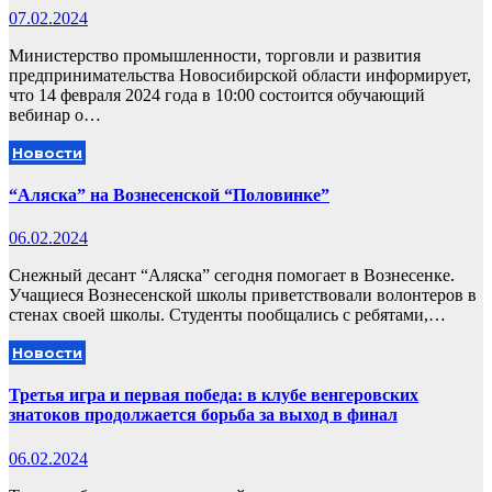
07.02.2024
Министерство промышленности, торговли и развития
предпринимательства Новосибирской области информирует,
что 14 февраля 2024 года в 10:00 состоится обучающий
вебинар о…
Новости
“Аляска” на Вознесенской “Половинке”
06.02.2024
Снежный десант “Аляска” сегодня помогает в Вознесенке.
Учащиеся Вознесенской школы приветствовали волонтеров в
стенах своей школы. Студенты пообщались с ребятами,…
Новости
Третья игра и первая победа: в клубе венгеровских
знатоков продолжается борьба за выход в финал
06.02.2024