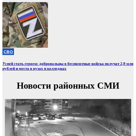
СВО
Успей стать героем: добровольцы в беспилотные войска получат 2,9 млн
рублей и места в вузах и колледжах