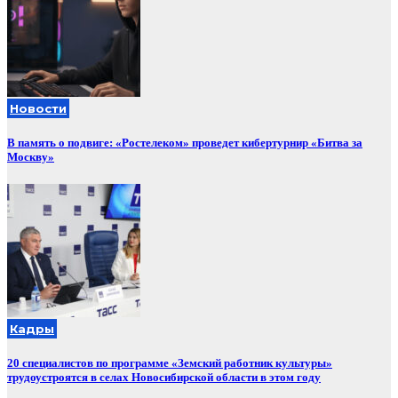
Новости
В память о подвиге: «Ростелеком» проведет кибертурнир «Битва за
Москву»
Кадры
20 специалистов по программе «Земский работник культуры»
трудоустроятся в селах Новосибирской области в этом году