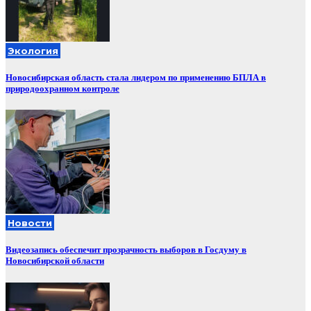
Экология
Новосибирская область стала лидером по применению БПЛА в
природоохранном контроле
Новости
Видеозапись обеспечит прозрачность выборов в Госдуму в
Новосибирской области