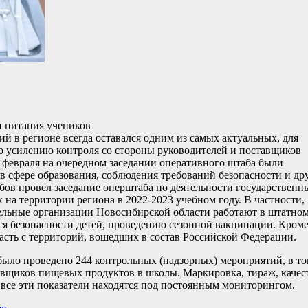
и питания учеников
 в регионе всегда оставался одним из самых актуальных, для
 усилению контроля со стороны руководителей и поставщиков
 февраля на очередном заседании оперативного штаба были
в сфере образования, соблюдения требований безопасности и др
ов провел заседание оперштаба по деятельности государственн
а территории региона в 2022-2023 учебном году. В частности,
тельные организации Новосибирской области работают в штатно
ся безопасности детей, проведению сезонной вакцинации. Кроме
сть с территорий, вошедших в состав Российской Федерации.
а было проведено 244 контрольных (надзорных) мероприятий, в т
тавщиков пищевых продуктов в школы. Маркировка, тираж, качес
 все эти показатели находятся под постоянным мониторингом.