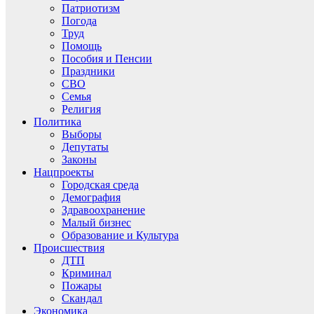
Патриотизм
Погода
Труд
Помощь
Пособия и Пенсии
Праздники
СВО
Семья
Религия
Политика
Выборы
Депутаты
Законы
Нацпроекты
Городская среда
Демография
Здравоохранение
Малый бизнес
Образование и Культура
Происшествия
ДТП
Криминал
Пожары
Скандал
Экономика