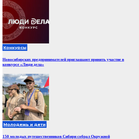
Конкурсы
Новосибирских предпринимателей приглашают принять участие в
конкурсе «Люди дела»
Молодежь и дети
150 молодых путешественников Сибири собрал Окружной