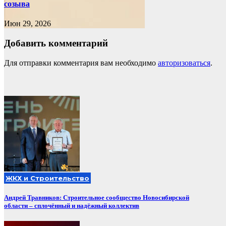
созыва
Июн 29, 2026
Добавить комментарий
Для отправки комментария вам необходимо
авторизоваться
.
ЖКХ и Строительство
Андрей Травников: Строительное сообщество Новосибирской
области – сплочённый и надёжный коллектив