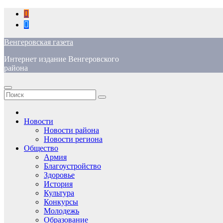
Перейти
к
содержимому
Венгеровская газета
Интернет издание Венгеровского
района
Новости
Новости района
Новости региона
Общество
Армия
Благоустройство
Здоровье
История
Культура
Конкурсы
Молодежь
Образование