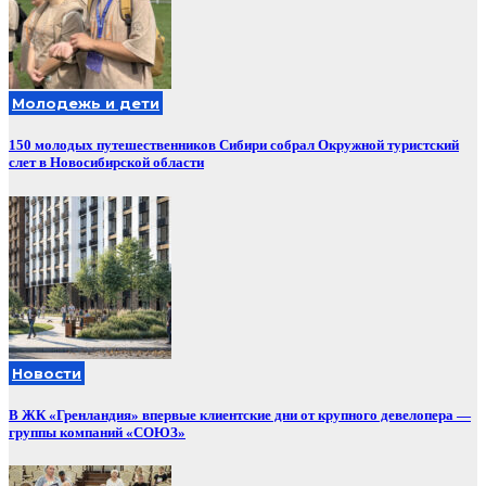
Молодежь и дети
150 молодых путешественников Сибири собрал Окружной туристский
слет в Новосибирской области
Новости
В ЖК «Гренландия» впервые клиентские дни от крупного девелопера —
группы компаний «СОЮЗ»