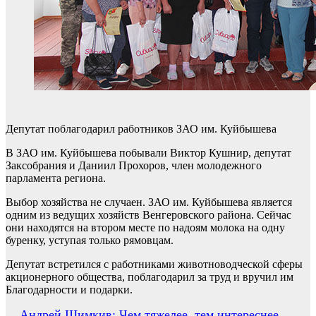
Депутат поблагодарил работников ЗАО им. Куйбышева
В ЗАО им. Куйбышева побывали Виктор Кушнир, депутат
Заксобрания и Даниил Прохоров, член молодежного
парламента региона.
Выбор хозяйства не случаен. ЗАО им. Куйбышева является
одним из ведущих хозяйств Венгеровского района. Сейчас
они находятся на втором месте по надоям молока на одну
буренку, уступая только рямовцам.
Депутат встретился с работниками животноводческой сферы
акционерного общества, поблагодарил за труд и вручил им
Благодарности и подарки.
Андрей Шимкив: Чем тяжелее, тем интереснее