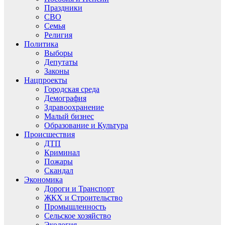
Праздники
СВО
Семья
Религия
Политика
Выборы
Депутаты
Законы
Нацпроекты
Городская среда
Демография
Здравоохранение
Малый бизнес
Образование и Культура
Происшествия
ДТП
Криминал
Пожары
Скандал
Экономика
Дороги и Транспорт
ЖКХ и Строительство
Промышленность
Сельское хозяйство
Экология