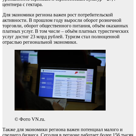
центнера с гектара.
Для экономики региона важен рост потребительской
активности. В прошлом году выросли оборот розничной
торговли, оборот общественного питания, объём оказанных
платных услуг. В том числе – объём платных туристических
услуг достиг 23 млрд рублей. Туризм стал полноценной
отраслью региональной экономики.
© Фото VN.ru.
Также для экономики региона важен потенциал малого и
среднего бизнеса. Сегодня в регионе работает более 156 тысяч