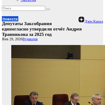
Новости
Дзен.Канал
Депутаты Заксобрания
единогласно утвердили отчёт Андрея
Травникова за 2025 год
Янв 29, 2026
Редакция