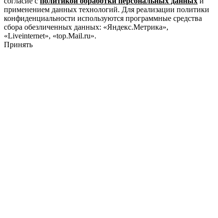
согласие с
политикой обработки персональных данных
и
применением данных технологий. Для реализации политики
конфиденциальности используются программные средства
сбора обезличенных данных: «Яндекс.Метрика»,
«Liveinternet», «top.Mail.ru».
Принять