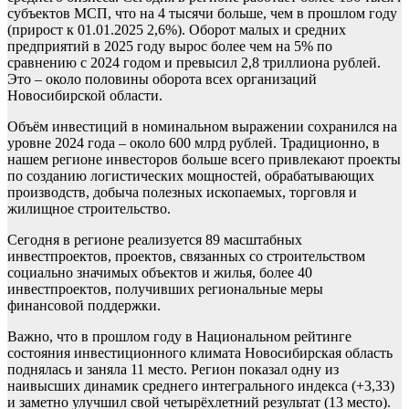
субъектов МСП, что на 4 тысячи больше, чем в прошлом году
(прирост к 01.01.2025 2,6%). Оборот малых и средних
предприятий в 2025 году вырос более чем на 5% по
сравнению с 2024 годом и превысил 2,8 триллиона рублей.
Это – около половины оборота всех организаций
Новосибирской области.
Объём инвестиций в номинальном выражении сохранился на
уровне 2024 года – около 600 млрд рублей. Традиционно, в
нашем регионе инвесторов больше всего привлекают проекты
по созданию логистических мощностей, обрабатывающих
производств, добыча полезных ископаемых, торговля и
жилищное строительство.
Сегодня в регионе реализуется 89 масштабных
инвестпроектов, проектов, связанных со строительством
социально значимых объектов и жилья, более 40
инвестпроектов, получивших региональные меры
финансовой поддержки.
Важно, что в прошлом году в Национальном рейтинге
состояния инвестиционного климата Новосибирская область
поднялась и заняла 11 место. Регион показал одну из
наивысших динамик среднего интегрального индекса (+3,33)
и заметно улучшил свой четырёхлетний результат (13 место).