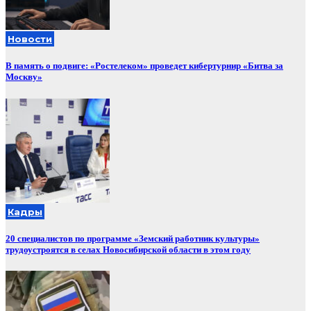
Новости
В память о подвиге: «Ростелеком» проведет кибертурнир «Битва за
Москву»
Кадры
20 специалистов по программе «Земский работник культуры»
трудоустроятся в селах Новосибирской области в этом году