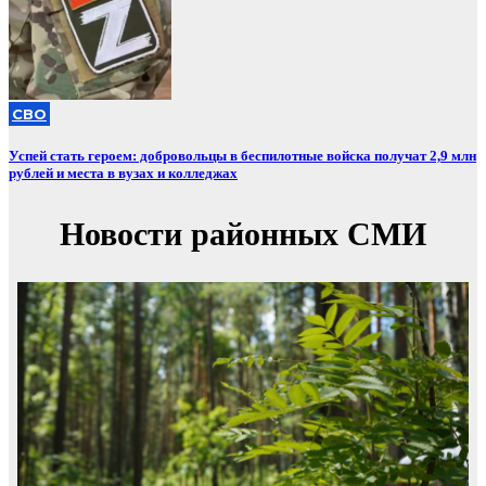
СВО
Успей стать героем: добровольцы в беспилотные войска получат 2,9 млн
рублей и места в вузах и колледжах