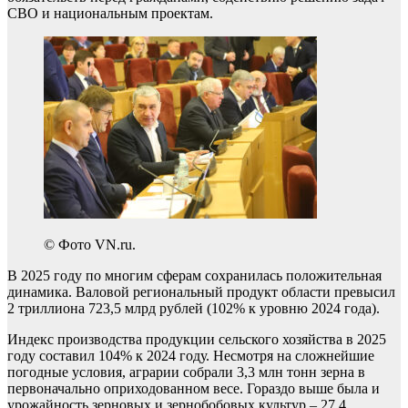
СВО и национальным проектам.
© Фото VN.ru.
В 2025 году по многим сферам сохранилась положительная
динамика. Валовой региональный продукт области превысил
2 триллиона 723,5 млрд рублей (102% к уровню 2024 года).
Индекс производства продукции сельского хозяйства в 2025
году составил 104% к 2024 году. Несмотря на сложнейшие
погодные условия, аграрии собрали 3,3 млн тонн зерна в
первоначально оприходованном весе. Гораздо выше была и
урожайность зерновых и зернобобовых культур – 27,4