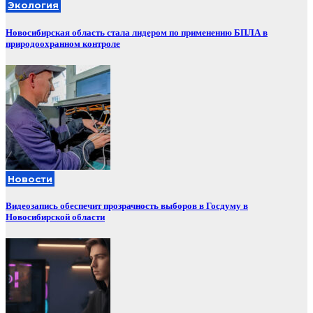
Экология
Новосибирская область стала лидером по применению БПЛА в
природоохранном контроле
Новости
Видеозапись обеспечит прозрачность выборов в Госдуму в
Новосибирской области