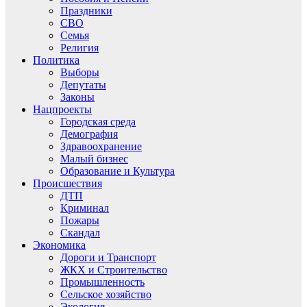
Праздники
СВО
Семья
Религия
Политика
Выборы
Депутаты
Законы
Нацпроекты
Городская среда
Демография
Здравоохранение
Малый бизнес
Образование и Культура
Происшествия
ДТП
Криминал
Пожары
Скандал
Экономика
Дороги и Транспорт
ЖКХ и Строительство
Промышленность
Сельское хозяйство
Экология