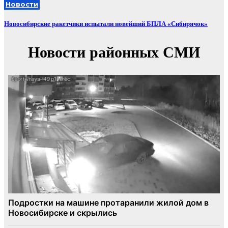
Новости
Новосибирские ракетчики испытали новейший БПЛА «Сибирячок»