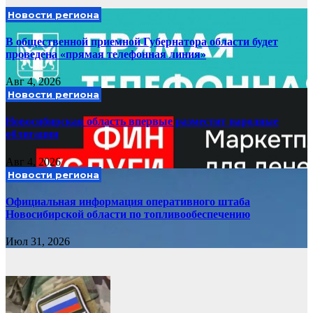
Новости региона
В общественной приемной Губернатора области будет
проведена «прямая телефонная линия»
Авг 4, 2026
Новости региона
Новосибирская область впервые разместит народные
облигации
Авг 4, 2026
Новости региона
Официальная информация оперативного штаба
Новосибирской области по топливообеспечению
Июл 31, 2026