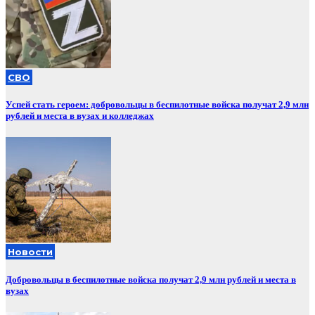
СВО
Успей стать героем: добровольцы в беспилотные войска получат 2,9 млн
рублей и места в вузах и колледжах
Новости
Добровольцы в беспилотные войска получат 2,9 млн рублей и места в
вузах