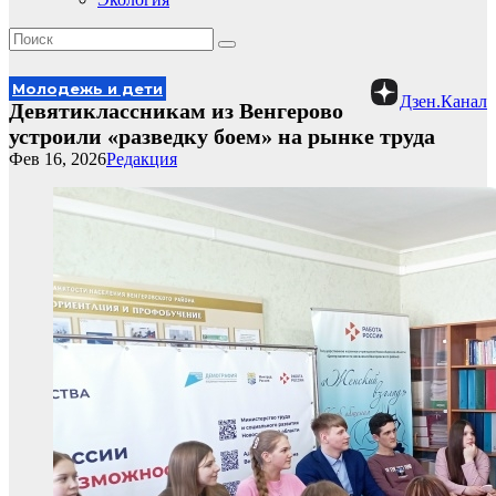
Молодежь и дети
Дзен.Канал
Девятиклассникам из Венгерово
устроили «разведку боем» на рынке труда
Фев 16, 2026
Редакция