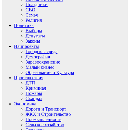
Праздники
СВО
Семья
Религия
Политика
Выборы
Депутаты
Законы
Нацпроекты
Городская среда
Демография
Здравоохранение
Малый бизнес
Образование и Культура
Происшествия
ДТП
Криминал
Пожары
Скандал
Экономика
Дороги и Транспорт
ЖКХ и Строительство
Промышленность
Сельское хозяйство
Экология