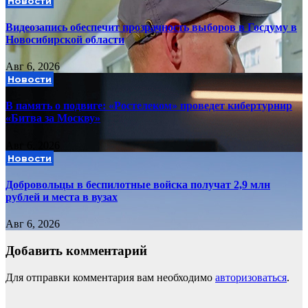
Новости
Видеозапись обеспечит прозрачность выборов в Госдуму в
Новосибирской области
Авг 6, 2026
Новости
В память о подвиге: «Ростелеком» проведет кибертурнир
«Битва за Москву»
Авг 6, 2026
Новости
Добровольцы в беспилотные войска получат 2,9 млн
рублей и места в вузах
Авг 6, 2026
Добавить комментарий
Для отправки комментария вам необходимо
авторизоваться
.