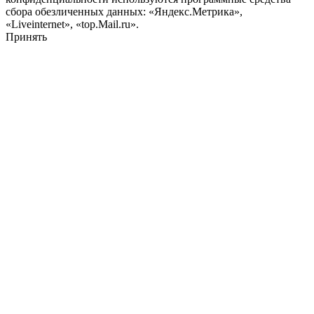
сбора обезличенных данных: «Яндекс.Метрика»,
«Liveinternet», «top.Mail.ru».
Принять