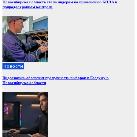
Новосибирская область стала лидером по применению БПЛА в
природоохранном контроле
Новости
Видеозапись обеспечит прозрачность выборов в Госдуму в
Новосибирской области