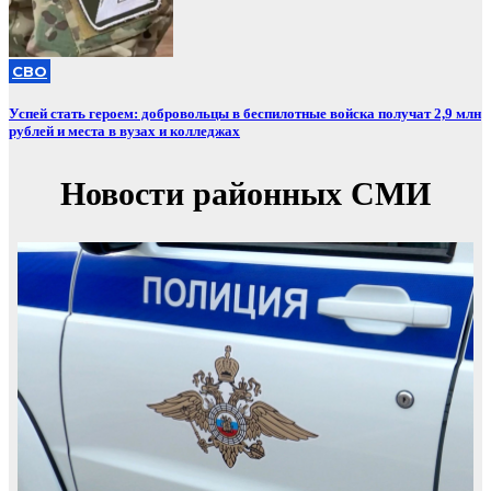
СВО
Успей стать героем: добровольцы в беспилотные войска получат 2,9 млн
рублей и места в вузах и колледжах