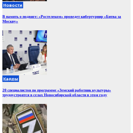
Новости
В память о подвиге: «Ростелеком» проведет кибертурнир «Битва за
Москву»
Кадры
20 специалистов по программе «Земский работник культуры»
трудоустроятся в селах Новосибирской области в этом году