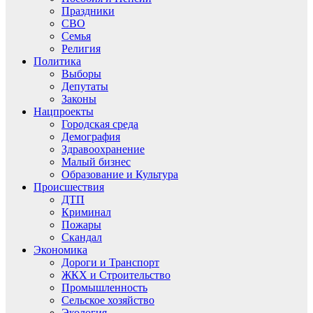
Праздники
СВО
Семья
Религия
Политика
Выборы
Депутаты
Законы
Нацпроекты
Городская среда
Демография
Здравоохранение
Малый бизнес
Образование и Культура
Происшествия
ДТП
Криминал
Пожары
Скандал
Экономика
Дороги и Транспорт
ЖКХ и Строительство
Промышленность
Сельское хозяйство
Экология