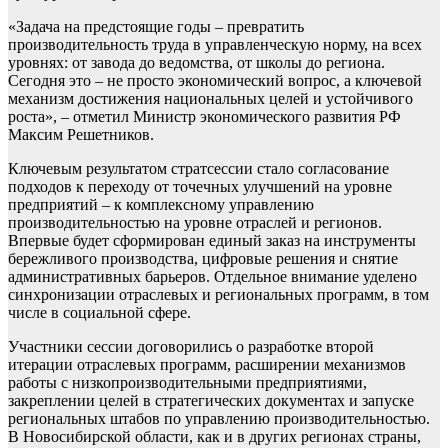
«Задача на предстоящие годы – превратить
производительность труда в управленческую норму, на всех
уровнях: от завода до ведомства, от школы до региона.
Сегодня это – не просто экономический вопрос, а ключевой
механизм достижения национальных целей и устойчивого
роста», – отметил Министр экономического развития РФ
Максим Решетников.
Ключевым результатом стратсессии стало согласование
подходов к переходу от точечных улучшений на уровне
предприятий – к комплексному управлению
производительностью на уровне отраслей и регионов.
Впервые будет сформирован единый заказ на инструменты
бережливого производства, цифровые решения и снятие
административных барьеров. Отдельное внимание уделено
синхронизации отраслевых и региональных программ, в том
числе в социальной сфере.
Участники сессии договорились о разработке второй
итерации отраслевых программ, расширении механизмов
работы с низкопроизводительными предприятиями,
закреплении целей в стратегических документах и запуске
региональных штабов по управлению производительностью.
В Новосибирской области, как и в других регионах страны,