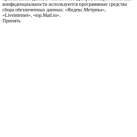
конфиденциальности используются программные средства
сбора обезличенных данных: «Яндекс.Метрика»,
«Liveinternet», «top.Mail.ru».
Принять