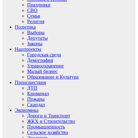
Праздники
СВО
Семья
Религия
Политика
Выборы
Депутаты
Законы
Нацпроекты
Городская среда
Демография
Здравоохранение
Малый бизнес
Образование и Культура
Происшествия
ДТП
Криминал
Пожары
Скандал
Экономика
Дороги и Транспорт
ЖКХ и Строительство
Промышленность
Сельское хозяйство
Экология