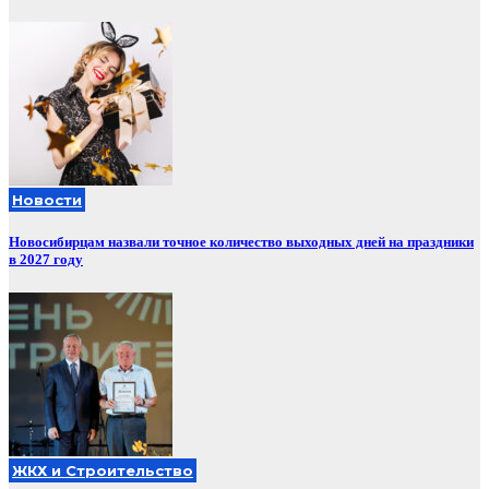
Новости
Новосибирцам назвали точное количество выходных дней на праздники
в 2027 году
ЖКХ и Строительство