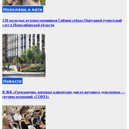
Молодежь и дети
150 молодых путешественников Сибири собрал Окружной туристский
слет в Новосибирской области
Новости
В ЖК «Гренландия» впервые клиентские дни от крупного девелопера —
группы компаний «СОЮЗ»