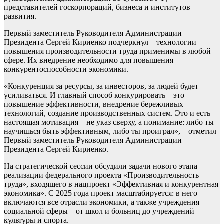
представителей госкорпораций, бизнеса и институтов
развития.
Первый заместитель Руководителя Администрации
Президента Сергей Кириенко подчеркнул – технологии
повышения производительности труда применимы в любой
сфере. Их внедрение необходимо для повышения
конкурентоспособности экономики.
«Конкуренция за ресурсы, за инвесторов, за людей будет
усиливаться. И главный способ конкурировать – это
повышение эффективности, внедрение бережливых
технологий, создание производственных систем. Это и есть
настоящая мотивация – не указ сверху, а понимание: либо ты
научишься быть эффективным, либо ты проиграл», – отметил
Первый заместитель Руководителя Администрации
Президента Сергей Кириенко.
На стратегической сессии обсудили задачи нового этапа
реализации федерального проекта «Производительность
труда», входящего в нацпроект «Эффективная и конкурентная
экономика». С 2025 года проект масштабируется: в него
включаются все отрасли экономики, а также учреждения
социальной сферы – от школ и больниц до учреждений
культуры и спорта.