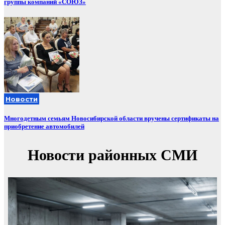
группы компаний «СОЮЗ»
Новости
Многодетным семьям Новосибирской области вручены сертификаты на
приобретение автомобилей