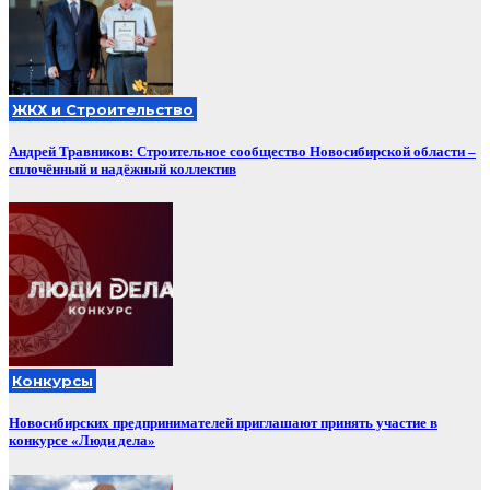
ЖКХ и Строительство
Андрей Травников: Строительное сообщество Новосибирской области –
сплочённый и надёжный коллектив
Конкурсы
Новосибирских предпринимателей приглашают принять участие в
конкурсе «Люди дела»