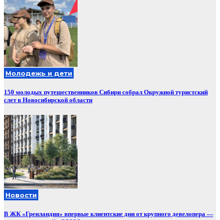
Молодежь и дети
150 молодых путешественников Сибири собрал Окружной туристский
слет в Новосибирской области
Новости
В ЖК «Гренландия» впервые клиентские дни от крупного девелопера —