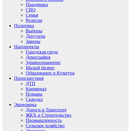
Праздники
СВО
Семья
Религия
Политика
Выборы
Депутаты
Законы
Нацпроекты
Городская среда
Демография
Здравоохранение
Малый бизнес
Образование и Культура
Происшествия
ДТП
Криминал
Пожары
Скандал
Экономика
Дороги и Транспорт
ЖКХ и Строительство
Промышленность
Сельское хозяйство
Экология