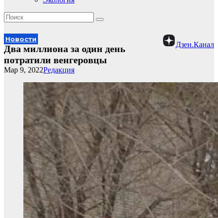
Новости
Дзен.Канал
Два миллиона за один день
потратили венгеровцы
Мар 9, 2022
Редакция