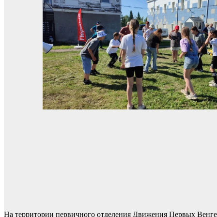
На территории первичного отделения Движения Первых Венгер