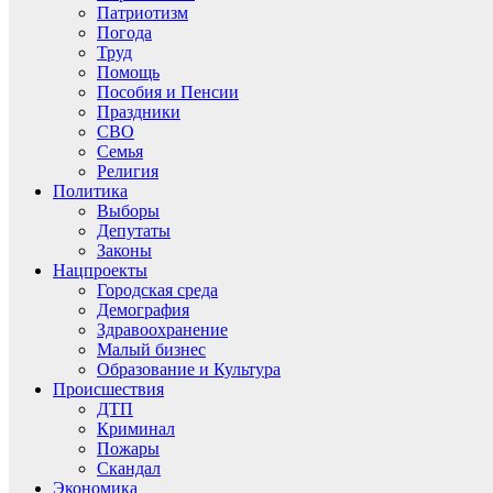
Патриотизм
Погода
Труд
Помощь
Пособия и Пенсии
Праздники
СВО
Семья
Религия
Политика
Выборы
Депутаты
Законы
Нацпроекты
Городская среда
Демография
Здравоохранение
Малый бизнес
Образование и Культура
Происшествия
ДТП
Криминал
Пожары
Скандал
Экономика