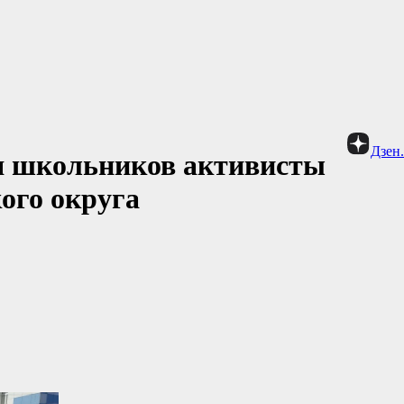
Дзен
я школьников активисты
ого округа