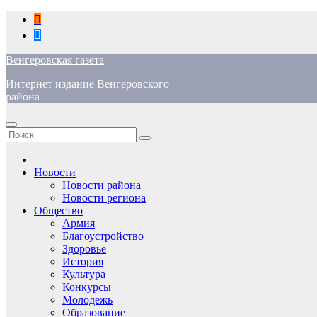
Перейти
к
содержимому
Венгеровская газета
Интернет издание Венгеровского
района
Новости
Новости района
Новости региона
Общество
Армия
Благоустройство
Здоровье
История
Культура
Конкурсы
Молодежь
Образование