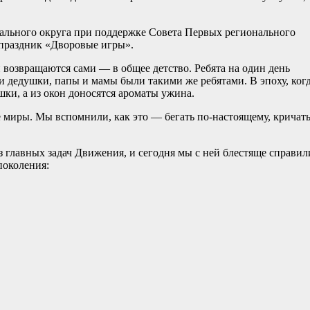
льного округа при поддержке Совета Первых регионального
 праздник «Дворовые игры».
й возвращаются сами — в общее детство. Ребята на один день
 и дедушки, папы и мамы были такими же ребятами. В эпоху, ког
шки, а из окон доносятся ароматы ужина.
 миры. Мы вспомнили, как это — бегать по-настоящему, кричать
 главных задач Движения, и сегодня мы с ней блестяще справил
поколения: