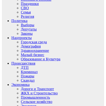
Праздники
СВО
Семья
Религия
Политика
Выборы
Депутаты
Законы
Нацпроекты
Городская среда
Демография
Здравоохранение
Малый бизнес
Образование и Культура
Происшествия
ДТП
Криминал
Пожары
Скандал
Экономика
Дороги и Транспорт
ЖКХ и Строительство
Промышленность
Сельское хозяйство
Экология