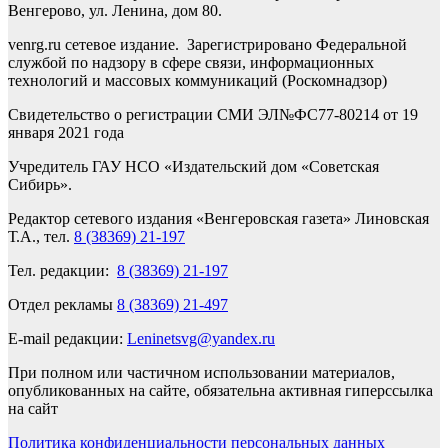
Венгерово, ул. Ленина, дом 80.
venrg.ru сетевое издание. Зарегистрировано Федеральной
службой по надзору в сфере связи, информационных
технологий и массовых коммуникаций (Роскомнадзор)
Свидетельство о регистрации СМИ ЭЛ№ФС77-80214 от 19
января 2021 года
Учредитель ГАУ НСО «Издательский дом «Советская
Сибирь».
Редактор сетевого издания «Венгеровская газета» Линовская
Т.А., тел.
8 (38369) 21-197
Тел. редакции:
8 (38369) 21-197
Отдел рекламы
8 (38369) 21-497
E-mail редакции:
Leninetsvg@yandex.ru
При полном или частичном использовании материалов,
опубликованных на сайте, обязательна активная гиперссылка
на сайт
Политика конфиденциальности персональных данных