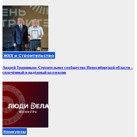
ЖКХ и Строительство
Андрей Травников: Строительное сообщество Новосибирской области –
сплочённый и надёжный коллектив
Конкурсы