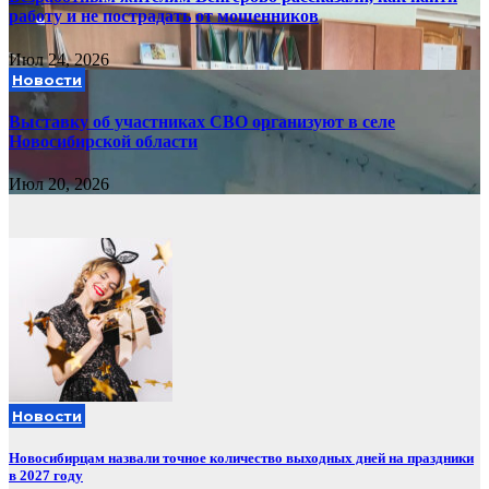
работу и не пострадать от мошенников
Июл 24, 2026
Новости
Выставку об участниках СВО организуют в селе
Новосибирской области
Июл 20, 2026
Новости
Новосибирцам назвали точное количество выходных дней на праздники
в 2027 году