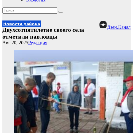
Новости района
Дзен.Канал
Двухсотпятилетие своего села
отметили павловцы
Авг 20, 2025
Редакция