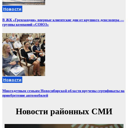
Новости
В ЖК «Гренландия» впервые клиентские дни от крупного девелопера —
группы компаний «СОЮЗ»
Новости
Многодетным семьям Новосибирской области вручены сертификаты на
приобретение автомобилей