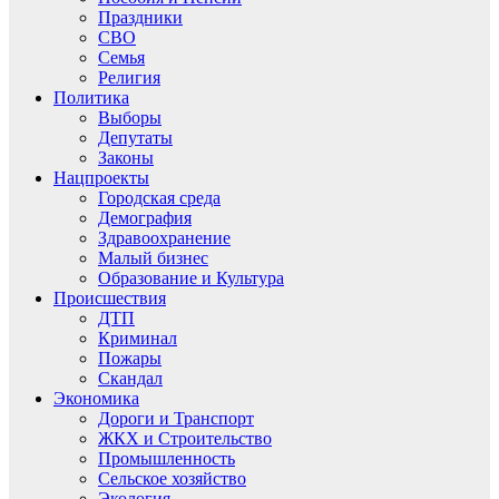
Праздники
СВО
Семья
Религия
Политика
Выборы
Депутаты
Законы
Нацпроекты
Городская среда
Демография
Здравоохранение
Малый бизнес
Образование и Культура
Происшествия
ДТП
Криминал
Пожары
Скандал
Экономика
Дороги и Транспорт
ЖКХ и Строительство
Промышленность
Сельское хозяйство
Экология