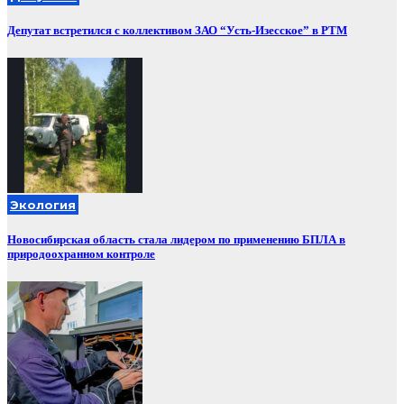
Депутат встретился с коллективом ЗАО “Усть-Изесское” в РТМ
Экология
Новосибирская область стала лидером по применению БПЛА в
природоохранном контроле