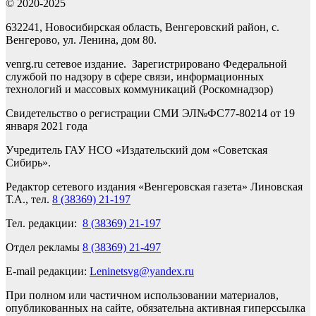
© 2020-2025
632241, Новосибирская область, Венгеровский район, с.
Венгерово, ул. Ленина, дом 80.
venrg.ru сетевое издание. Зарегистрировано Федеральной
службой по надзору в сфере связи, информационных
технологий и массовых коммуникаций (Роскомнадзор)
Свидетельство о регистрации СМИ ЭЛ№ФС77-80214 от 19
января 2021 года
Учредитель ГАУ НСО «Издательский дом «Советская
Сибирь».
Редактор сетевого издания «Венгеровская газета» Линовская
Т.А., тел.
8 (38369) 21-197
Тел. редакции:
8 (38369) 21-197
Отдел рекламы
8 (38369) 21-497
E-mail редакции:
Leninetsvg@yandex.ru
При полном или частичном использовании материалов,
опубликованных на сайте, обязательна активная гиперссылка