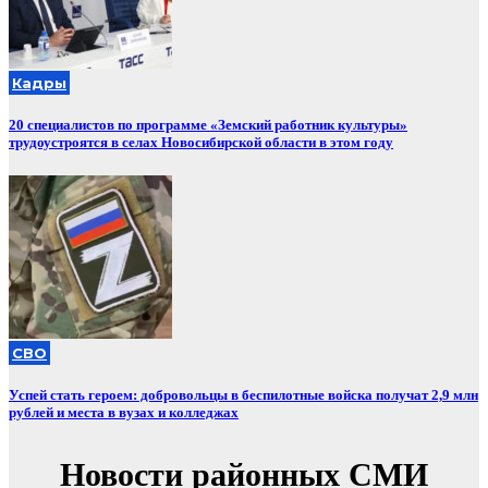
Кадры
20 специалистов по программе «Земский работник культуры»
трудоустроятся в селах Новосибирской области в этом году
СВО
Успей стать героем: добровольцы в беспилотные войска получат 2,9 млн
рублей и места в вузах и колледжах