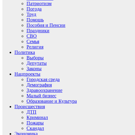
Патриотизм
Погода
Труд
Помощь
Пособия и Пенсии
Праздники
СВО
Семья
Религия
Политика
Выборы
Депутаты
Законы
Нацпроекты
Городская среда
Демография
Здравоохранение
Малый бизнес
Образование и Культура
Происшествия
ДТП
Криминал
Пожары
Скандал
Экономика