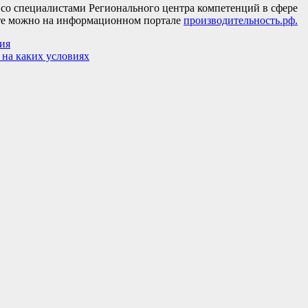
 со специалистами Регионального центра компетенций в сфере
екте можно на информационном портале
производительность.рф.
ия
 на каких условиях