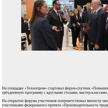
На площадке «Технопром» стартовал форум-спутник «Повышен
трёхдневную программу с круглыми столами, мастер-классами,
На открытии форума участников поприветствовал министр эко
участниками федерального проекта «Производительность труда