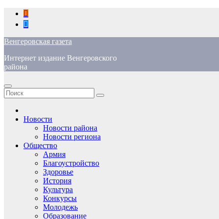
Перейти
к
содержимому
Венгеровская газета
Интернет издание Венгеровского
района
Новости
Новости района
Новости региона
Общество
Армия
Благоустройство
Здоровье
История
Культура
Конкурсы
Молодежь
Образование