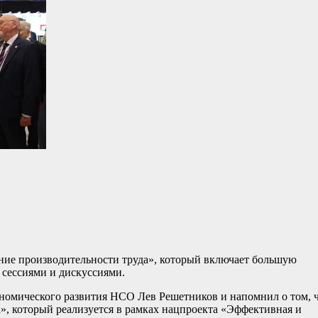
ие производительности труда», который включает большую
 сессиями и дискуссиями.
номического развития НСО Лев Решетников и напомнил о том, 
», который реализуется в рамках нацпроекта «Эффективная и