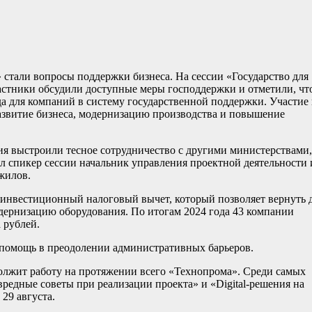
стали вопросы поддержки бизнеса. На сессии «Государство для
стники обсудили доступные меры господдержки и отметили, чт
да для компаний в систему государственной поддержки. Участие 
азвитие бизнеса, модернизацию производства и повышение
ия выстроили тесное сотрудничество с другими министерствами,
 спикер сессии начальник управления проектной деятельности 
жилов.
 инвестиционный налоговый вычет, который позволяет вернуть 
дернизацию оборудования. По итогам 2024 года 43 компании
 рублей.
помощь в преодолении административных барьеров.
лжит работу на протяжении всего «Технопрома». Среди самых
едные советы при реализации проекта» и «Digital-решения на
29 августа.