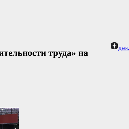
Дзен
тельности труда» на