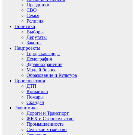
Праздники
СВО
Семья
Религия
Политика
Выборы
Депутаты
Законы
Нацпроекты
Городская среда
Демография
Здравоохранение
Малый бизнес
Образование и Культура
Происшествия
ДТП
Криминал
Пожары
Скандал
Экономика
Дороги и Транспорт
ЖКХ и Строительство
Промышленность
Сельское хозяйство
Экология