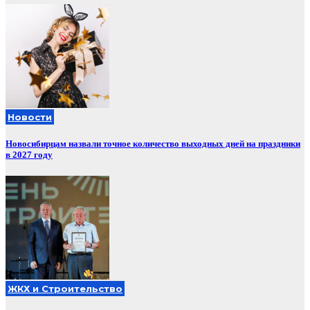
Новости
Новосибирцам назвали точное количество выходных дней на праздники
в 2027 году
ЖКХ и Строительство