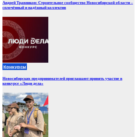
Андрей Травников: Строительное сообщество Новосибирской области –
сплочённый и надёжный коллектив
Конкурсы
Новосибирских предпринимателей приглашают принять участие в
конкурсе «Люди дела»