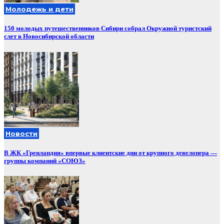
Молодежь и дети
150 молодых путешественников Сибири собрал Окружной туристский
слет в Новосибирской области
Новости
В ЖК «Гренландия» впервые клиентские дни от крупного девелопера —
группы компаний «СОЮЗ»