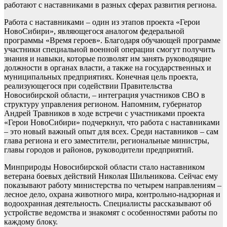
работают с наставниками в разных сферах развития региона.
Работа с наставниками – один из этапов проекта «Герои
НовоСибири», являющегося аналогом федеральной
программы «Время героев». Благодаря обучающей программе
участники специальной военной операции смогут получить
знания и навыки, которые позволят им занять руководящие
должности в органах власти, а также на государственных и
муниципальных предприятиях. Конечная цель проекта,
реализующегося при содействии Правительства
Новосибирской области, – интеграция участников СВО в
структуру управления регионом. Напомним, губернатор
Андрей Травников в ходе встречи с участниками проекта
«Герои НовоСибири» подчеркнул, что работа с наставниками
– это новый важный опыт для всех. Среди наставников – сам
глава региона и его заместители, региональные министры,
главы городов и районов, руководители предприятий.
Минприроды Новосибирской области стало наставником
ветерана боевых действий Николая Шильникова. Сейчас ему
показывают работу министерства по четырем направлениям –
лесное дело, охрана животного мира, контрольно-надзорная и
водоохранная деятельность. Специалисты рассказывают об
устройстве ведомства и знакомят с особенностями работы по
каждому блоку.