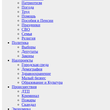
Патриотизм
Погода
Труд
Помощь
Пособия и Пенсии
Праздники
СВО
Семья
Религия
Политика
Выборы
Депутаты
Законы
Нацпроекты
Городская среда
Демография
Здравоохранение
Малый бизнес
Образование и Культура
Происшествия
ДТП
Криминал
Пожары
Скандал
Экономика