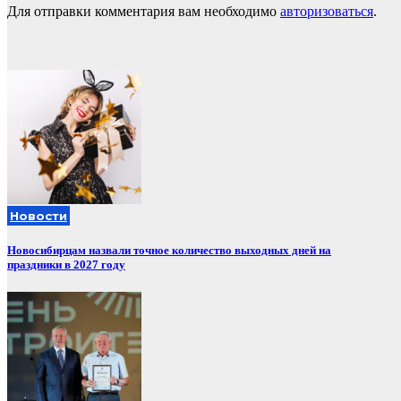
Для отправки комментария вам необходимо
авторизоваться
.
Новости
Новосибирцам назвали точное количество выходных дней на
праздники в 2027 году