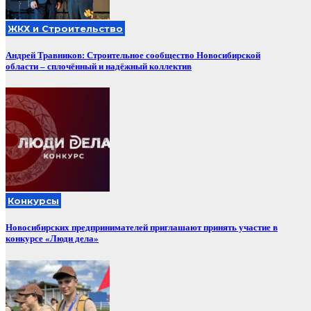
ЖКХ и Строительство
Андрей Травников: Строительное сообщество Новосибирской
области – сплочённый и надёжный коллектив
Конкурсы
Новосибирских предпринимателей приглашают принять участие в
конкурсе «Люди дела»