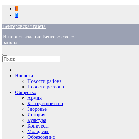
Перейти
к
содержимому
Венгеровская газета
Интернет издание Венгеровского
района
Новости
Новости района
Новости региона
Общество
Армия
Благоустройство
Здоровье
История
Культура
Конкурсы
Молодежь
Образование