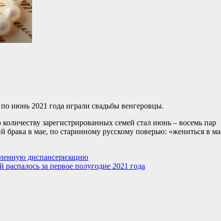
я по июнь 2021 года играли свадьбы венгеровцы.
количеству зарегистрированных семей стал июнь – восемь пар
й брака в мае, по старинному русскому поверью: «жениться в ма
бленную диспансеризацию
й распалось за первое полугодие 2021 года