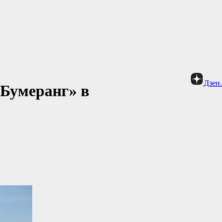
Дзен
«Бумеранг» в