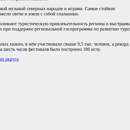
еской музыкой северных народов и играми. Самые стойкие
зажгли свечи и взяли с собой спальники.
силивают туристическую привлекательность региона и выстраив
о при поддержке региональной госпрограммы по развитию тури
ных хижин, в нём участвовали свыше 9,5 тыс. человек, а рекорд
за шесть часов фестиваля было построено 186 иглу.
ин округа