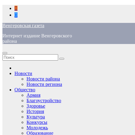
Перейти
к
содержимому
Венгеровская газета
Интернет издание Венгеровского
района
Новости
Новости района
Новости региона
Общество
Армия
Благоустройство
Здоровье
История
Культура
Конкурсы
Молодежь
Образование