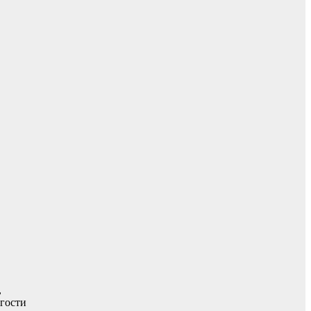
,
 гости