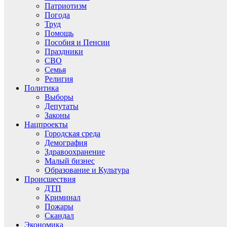
Патриотизм
Погода
Труд
Помощь
Пособия и Пенсии
Праздники
СВО
Семья
Религия
Политика
Выборы
Депутаты
Законы
Нацпроекты
Городская среда
Демография
Здравоохранение
Малый бизнес
Образование и Культура
Происшествия
ДТП
Криминал
Пожары
Скандал
Экономика