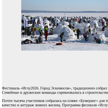
Фестиваль «Иглу2026. Город Эскимосов», традиционно собрал 
Семейные и дружеские команды соревновались в строительств
Почти тысяча участников собралась на пляже «Бумеранг» для т
качество и антураж зимних жилищ. Программа фесиваля «Иглу