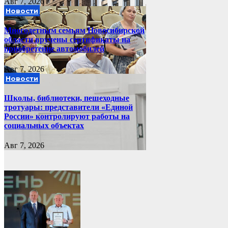
Авг 7, 2026
Новости
Многодетным семьям Новосибирской
области вручены сертификаты на
приобретение автомобилей
Авг 7, 2026
Новости
Школы, библиотеки, пешеходные
тротуары: представители «Единой
России» контролируют работы на
социальных объектах
Авг 7, 2026