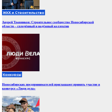
ЖКХ и Строительство
Андрей Травников: Строительное сообщество Новосибирской
области – сплочённый и надёжный коллектив
Конкурсы
Новосибирских предпринимателей приглашают принять участие в
конкурсе «Люди дела»