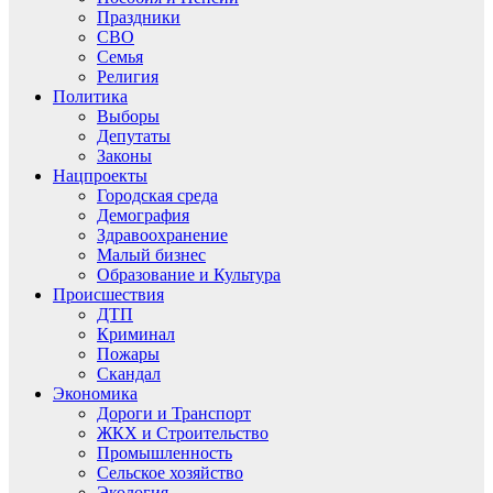
Праздники
СВО
Семья
Религия
Политика
Выборы
Депутаты
Законы
Нацпроекты
Городская среда
Демография
Здравоохранение
Малый бизнес
Образование и Культура
Происшествия
ДТП
Криминал
Пожары
Скандал
Экономика
Дороги и Транспорт
ЖКХ и Строительство
Промышленность
Сельское хозяйство
Экология