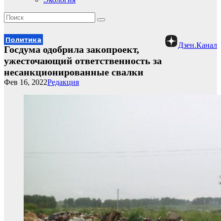
Политика
Дзен.Канал
Госдума одобрила закопроект,
ужесточающий ответственность за
несанкционированные свалки
Фев 16, 2022
Редакция