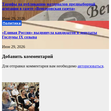
Тарифы на публикацию материалов предвыборной
агитации в газете «Венгеровская газета»
Июн 29, 2026
Политика
«Единая Россия» выдвинула кандидатов в депутаты
Госдумы IX созыва
Июн 29, 2026
Добавить комментарий
Для отправки комментария вам необходимо
авторизоваться
.