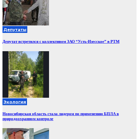
Депутаты
Депутат встретился с коллективом ЗАО “Усть-Изесское” в РТМ
Экология
Новосибирская область стала лидером по применению БПЛА в
природоохранном контроле