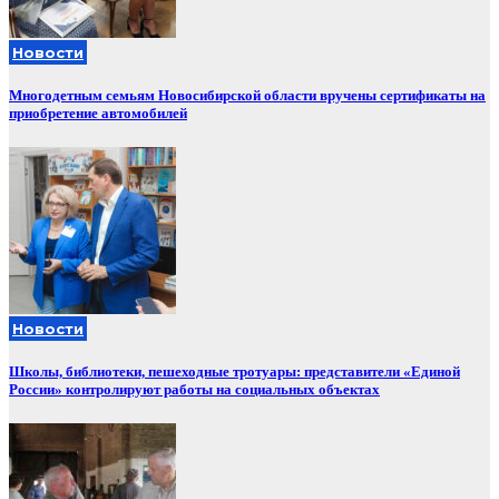
Новости
Многодетным семьям Новосибирской области вручены сертификаты на
приобретение автомобилей
Новости
Школы, библиотеки, пешеходные тротуары: представители «Единой
России» контролируют работы на социальных объектах