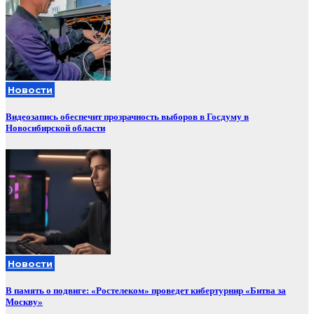
Новости
Видеозапись обеспечит прозрачность выборов в Госдуму в
Новосибирской области
Новости
В память о подвиге: «Ростелеком» проведет кибертурнир «Битва за
Москву»