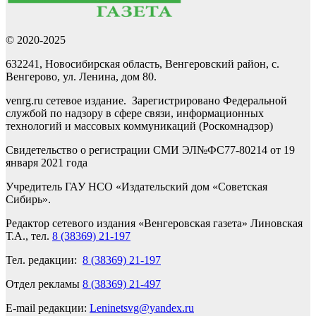
© 2020-2025
632241, Новосибирская область, Венгеровский район, с.
Венгерово, ул. Ленина, дом 80.
venrg.ru сетевое издание. Зарегистрировано Федеральной
службой по надзору в сфере связи, информационных
технологий и массовых коммуникаций (Роскомнадзор)
Свидетельство о регистрации СМИ ЭЛ№ФС77-80214 от 19
января 2021 года
Учредитель ГАУ НСО «Издательский дом «Советская
Сибирь».
Редактор сетевого издания «Венгеровская газета» Линовская
Т.А., тел.
8 (38369) 21-197
Тел. редакции:
8 (38369) 21-197
Отдел рекламы
8 (38369) 21-497
E-mail редакции:
Leninetsvg@yandex.ru