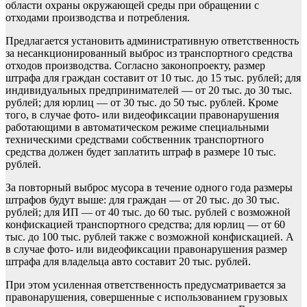
области охраны окружающей среды при обращении с
отходами производства и потребления.
Предлагается установить административную ответственность
за несанкционированный выброс из транспортного средства
отходов производства. Согласно законопроекту, размер
штрафа для граждан составит от 10 тыс. до 15 тыс. рублей; для
индивидуальных предпринимателей — от 20 тыс. до 30 тыс.
рублей; для юрлиц — от 30 тыс. до 50 тыс. рублей. Кроме
того, в случае фото- или видеофиксации правонарушения
работающими в автоматическом режиме специальными
техническими средствами собственник транспортного
средства должен будет заплатить штраф в размере 10 тыс.
рублей.
За повторный выброс мусора в течение одного года размеры
штрафов будут выше: для граждан — от 20 тыс. до 30 тыс.
рублей; для ИП — от 40 тыс. до 60 тыс. рублей с возможной
конфискацией транспортного средства; для юрлиц — от 60
тыс. до 100 тыс. рублей также с возможной конфискацией. А
в случае фото- или видеофиксации правонарушения размер
штрафа для владельца авто составит 20 тыс. рублей.
При этом усиленная ответственность предусматривается за
правонарушения, совершенные с использованием грузовых