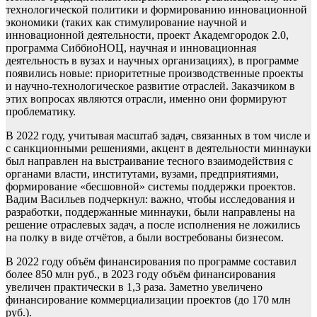
технологической политики и формированию инновационной
экономики (таких как стимулирование научной и
инновационной деятельности, проект Академгородок 2.0,
программа СиббиоНОЦ, научная и инновационная
деятельность в вузах и научных организациях), в программе
появились новые: приоритетные производственные проекты
и научно-технологическое развитие отраслей. Заказчиком в
этих вопросах являются отрасли, именно они формируют
проблематику.
В 2022 году, учитывая масштаб задач, связанных в том числе и
с санкционными решениями, акцент в деятельности миннауки
был направлен на выстраивание тесного взаимодействия с
органами власти, институтами, вузами, предприятиями,
формирование «бесшовной» системы поддержки проектов.
Вадим Васильев подчеркнул: важно, чтобы исследования и
разработки, поддержанные миннауки, были направлены на
решение отраслевых задач, а после исполнения не ложились
на полку в виде отчётов, а были востребованы бизнесом.
В 2022 году объём финансирования по программе составил
более 850 млн руб., в 2023 году объём финансирования
увеличен практически в 1,3 раза. Заметно увеличено
финансирование коммерциализации проектов (до 170 млн
руб.).