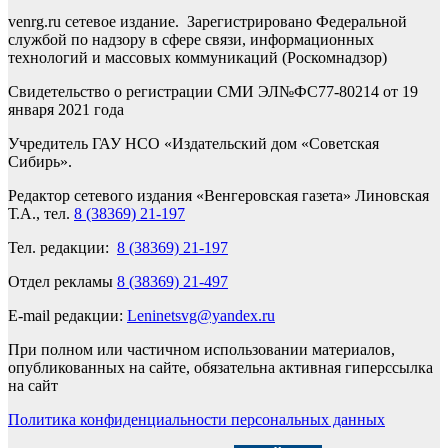
venrg.ru сетевое издание. Зарегистрировано Федеральной
службой по надзору в сфере связи, информационных
технологий и массовых коммуникаций (Роскомнадзор)
Свидетельство о регистрации СМИ ЭЛ№ФС77-80214 от 19
января 2021 года
Учредитель ГАУ НСО «Издательский дом «Советская
Сибирь».
Редактор сетевого издания «Венгеровская газета» Линовская
Т.А., тел.
8 (38369) 21-197
Тел. редакции:
8 (38369) 21-197
Отдел рекламы
8 (38369) 21-497
E-mail редакции:
Leninetsvg@yandex.ru
При полном или частичном использовании материалов,
опубликованных на сайте, обязательна активная гиперссылка
на сайт
Политика конфиденциальности персональных данных