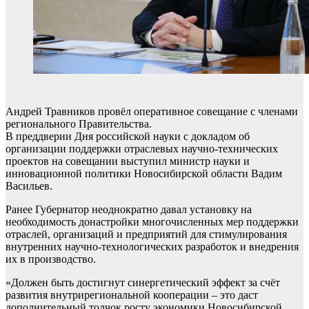
Андрей Травников провёл оперативное совещание с членами
регионального Правительства.
В преддверии Дня российской науки с докладом об
организации поддержки отраслевых научно-технических
проектов на совещании выступил министр науки и
инновационной политики Новосибирской области Вадим
Васильев.
Ранее Губернатор неоднократно давал установку на
необходимость донастройки многочисленных мер поддержки
отраслей, организаций и предприятий для стимулирования
внутренних научно-технологических разработок и внедрения
их в производство.
«Должен быть достигнут синергетический эффект за счёт
развития внутрирегиональной кооперации – это даст
дополнительный толчок росту экономики Новосибирской