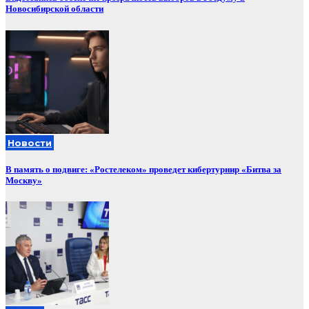
Новосибирской области
Новости
В память о подвиге: «Ростелеком» проведет кибертурнир «Битва за
Москву»