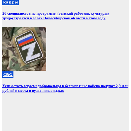
Кадры
20 специалистов по программе «Земский работник культуры»
трудоустроятся в селах Новосибирской области в этом году
СВО
Успей стать героем: добровольцы в беспилотные войска получат 2,9 млн
рублей и места в вузах и колледжах