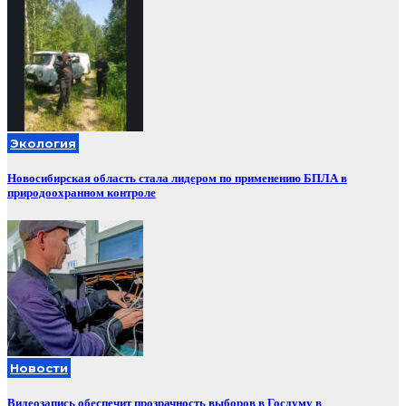
Экология
Новосибирская область стала лидером по применению БПЛА в
природоохранном контроле
Новости
Видеозапись обеспечит прозрачность выборов в Госдуму в