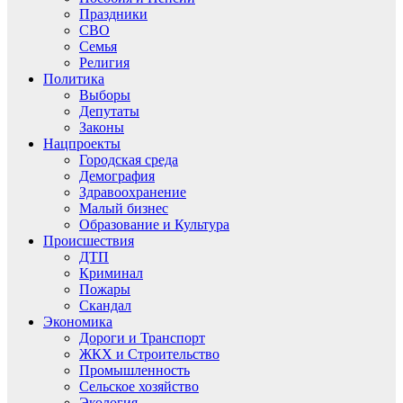
Праздники
СВО
Семья
Религия
Политика
Выборы
Депутаты
Законы
Нацпроекты
Городская среда
Демография
Здравоохранение
Малый бизнес
Образование и Культура
Происшествия
ДТП
Криминал
Пожары
Скандал
Экономика
Дороги и Транспорт
ЖКХ и Строительство
Промышленность
Сельское хозяйство
Экология