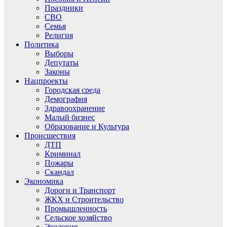
Праздники
СВО
Семья
Религия
Политика
Выборы
Депутаты
Законы
Нацпроекты
Городская среда
Демография
Здравоохранение
Малый бизнес
Образование и Культура
Происшествия
ДТП
Криминал
Пожары
Скандал
Экономика
Дороги и Транспорт
ЖКХ и Строительство
Промышленность
Сельское хозяйство
Экология