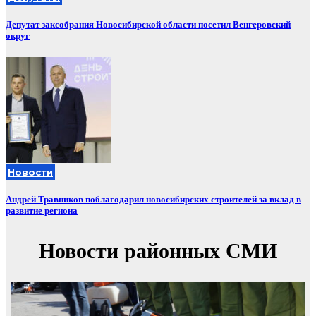
Депутат заксобрания Новосибирской области посетил Венгеровский
округ
Новости
Андрей Травников поблагодарил новосибирских строителей за вклад в
развитие региона