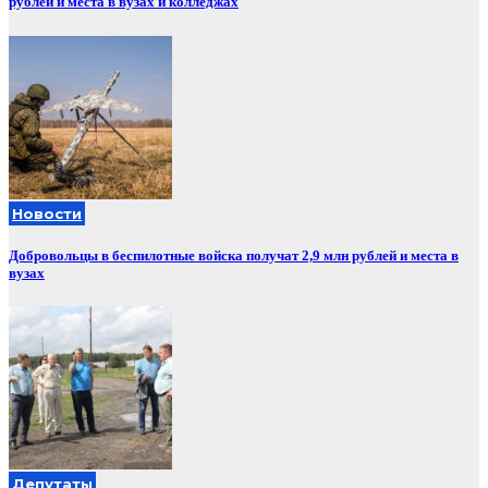
рублей и места в вузах и колледжах
Новости
Добровольцы в беспилотные войска получат 2,9 млн рублей и места в
вузах
Депутаты