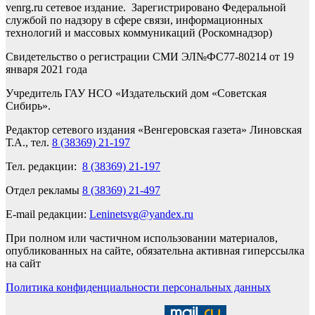
venrg.ru сетевое издание. Зарегистрировано Федеральной
службой по надзору в сфере связи, информационных
технологий и массовых коммуникаций (Роскомнадзор)
Свидетельство о регистрации СМИ ЭЛ№ФС77-80214 от 19
января 2021 года
Учредитель ГАУ НСО «Издательский дом «Советская
Сибирь».
Редактор сетевого издания «Венгеровская газета» Линовская
Т.А., тел.
8 (38369) 21-197
Тел. редакции:
8 (38369) 21-197
Отдел рекламы
8 (38369) 21-497
E-mail редакции:
Leninetsvg@yandex.ru
При полном или частичном использовании материалов,
опубликованных на сайте, обязательна активная гиперссылка
на сайт
Политика конфиденциальности персональных данных