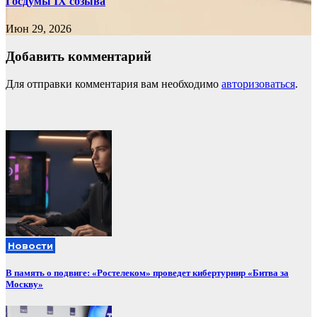
Госдумы IX созыва
Июн 29, 2026
Добавить комментарий
Для отправки комментария вам необходимо
авторизоваться
.
Новости
В память о подвиге: «Ростелеком» проведет кибертурнир «Битва за
Москву»