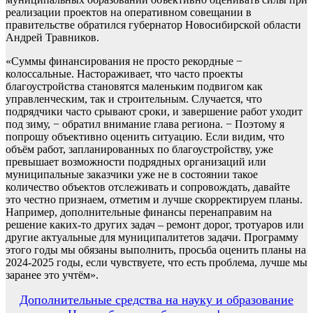
реализации проектов на оперативном совещании в
правительстве обратился губернатор Новосибирской области
Андрей Травников.
«Суммы финансирования не просто рекордные −
колоссальные. Настораживает, что часто проекты
благоустройства становятся маленьким подвигом как
управленческим, так и строительным. Случается, что
подрядчики часто срывают сроки, и завершение работ уходит
под зиму, − обратил внимание глава региона. − Поэтому я
попрошу объективно оценить ситуацию. Если видим, что
объём работ, запланированных по благоустройству, уже
превышает возможности подрядных организаций или
муниципальные заказчики уже не в состоянии такое
количество объектов отслеживать и сопровождать, давайте
это честно признаем, отметим и лучше скорректируем планы.
Например, дополнительные финансы перенаправим на
решение каких-то других задач – ремонт дорог, тротуаров или
другие актуальные для муниципалитетов задачи. Программу
этого годы мы обязаны выполнить, просьба оценить планы на
2024-2025 годы, если чувствуете, что есть проблема, лучше мы
заранее это учтём».
Навигация
Дополнительные средства на науку и образование