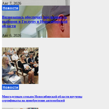
Авг 7, 2026
Новости
Видеозапись обеспечит прозрачность
выборов в Госдуму в Новосибирской
области
Авг 6, 2026
Новости
Многодетным семьям Новосибирской области вручены
сертификаты на приобретение автомобилей