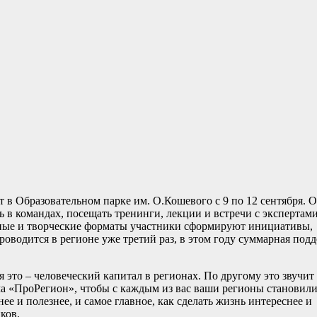
в Образовательном парке им. О.Кошевого с 9 по 12 сентября. 
 в командах, посещать тренинги, лекции и встречи с экспертами
вные и творческие форматы участники сформируют инициативы,
роводится в регионе уже третий раз, в этом году суммарная под
это – человеческий капитал в регионах. По другому это звучит 
ма «ПроРегион», чтобы с каждым из вас ваши регионы становили
ее и полезнее, и самое главное, как сделать жизнь интереснее и
ков.