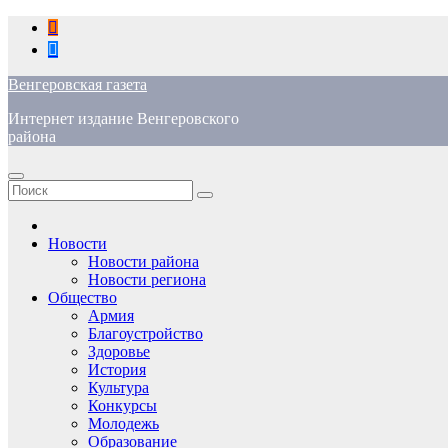
Перейти
к
содержимому
Венгеровская газета
Интернет издание Венгеровского
района
Новости
Новости района
Новости региона
Общество
Армия
Благоустройство
Здоровье
История
Культура
Конкурсы
Молодежь
Образование