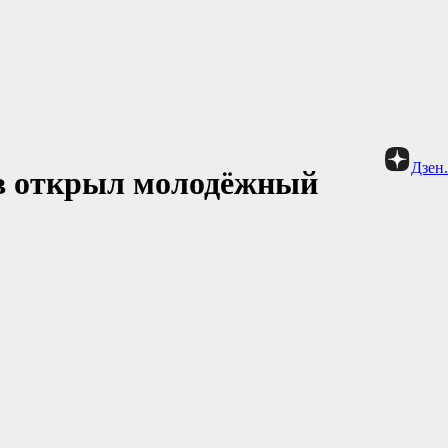
Дзен
в открыл молодёжный