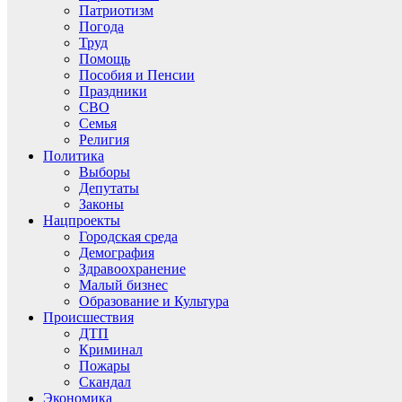
Патриотизм
Погода
Труд
Помощь
Пособия и Пенсии
Праздники
СВО
Семья
Религия
Политика
Выборы
Депутаты
Законы
Нацпроекты
Городская среда
Демография
Здравоохранение
Малый бизнес
Образование и Культура
Происшествия
ДТП
Криминал
Пожары
Скандал
Экономика