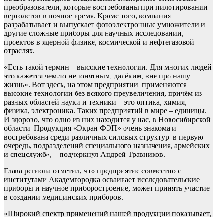
преобразователи, которые востребованы при пилотировании
вертолетов в ночное время. Кроме того, компания
разрабатывает и выпускает фотоэлектронные умножители и
другие сложные приборы для научных исследований,
проектов в ядерной физике, космической и нефтегазовой
отраслях.
«Есть такой термин – высокие технологии. Для многих людей
это кажется чем-то непонятным, далёким, «не про нашу
жизнь». Вот здесь, на этом предприятии, применяются
высокие технологии без всякого преувеличения, причём из
разных областей науки и техники – это оптика, химия,
физика, электроника. Таких предприятий в мире – единицы.
И здорово, что одно из них находится у нас, в Новосибирской
области. Продукция «Экран ФЭП» очень знакома и
востребована среди различных силовых структур, в первую
очередь, подразделений специального назначения, армейских
и спецслужб», – подчеркнул Андрей Травников.
Глава региона отметил, что предприятие совместно с
институтами Академгородка осваивает исследовательские
приборы и научное приборостроение, может принять участие
в создании медицинских приборов.
«Широкий спектр применений нашей продукции показывает,