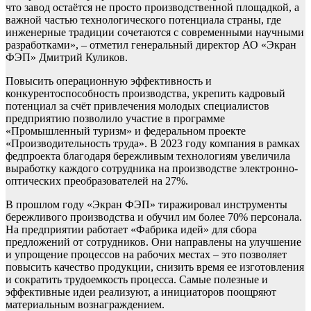
что завод остаётся не просто производственной площадкой, а
важной частью технологического потенциала страны, где
инженерные традиции сочетаются с современными научными
разработками», – отметил генеральный директор АО «Экран
ФЭП» Дмитрий Куликов.
Повысить операционную эффективность и
конкурентоспособность производства, укрепить кадровый
потенциал за счёт привлечения молодых специалистов
предприятию позволило участие в программе
«Промышленный туризм» и федеральном проекте
«Производительность труда». В 2023 году компания в рамках
федпроекта благодаря бережливым технологиям увеличила
выработку каждого сотрудника на производстве электронно-
оптических преобразователей на 27%.
В прошлом году «Экран ФЭП» тиражировал инструменты
бережливого производства и обучил им более 70% персонала.
На предприятии работает «Фабрика идей» для сбора
предложений от сотрудников. Они направлены на улучшение
и упрощение процессов на рабочих местах – это позволяет
повысить качество продукции, снизить время ее изготовления
и сократить трудоемкость процесса. Самые полезные и
эффективные идеи реализуют, а инициаторов поощряют
материальным вознаграждением.