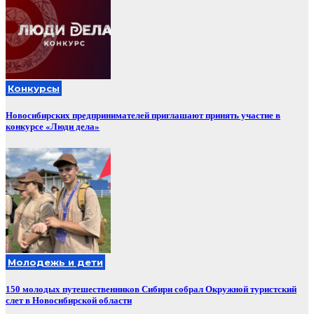
Конкурсы
Новосибирских предпринимателей приглашают принять участие в
конкурсе «Люди дела»
Молодежь и дети
150 молодых путешественников Сибири собрал Окружной туристский
слет в Новосибирской области