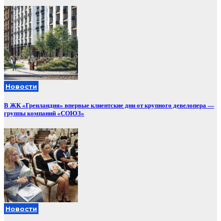
Новости
В ЖК «Гренландия» впервые клиентские дни от крупного девелопера —
группы компаний «СОЮЗ»
Новости