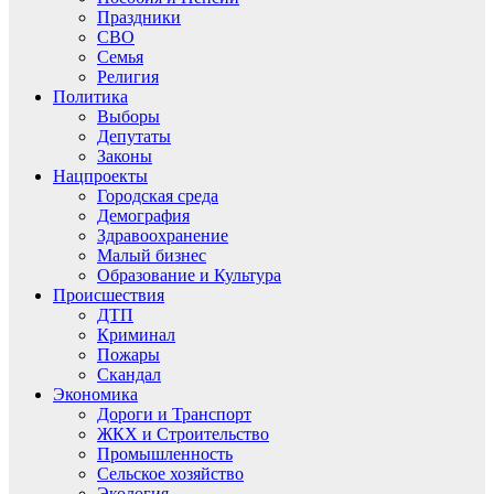
Праздники
СВО
Семья
Религия
Политика
Выборы
Депутаты
Законы
Нацпроекты
Городская среда
Демография
Здравоохранение
Малый бизнес
Образование и Культура
Происшествия
ДТП
Криминал
Пожары
Скандал
Экономика
Дороги и Транспорт
ЖКХ и Строительство
Промышленность
Сельское хозяйство
Экология