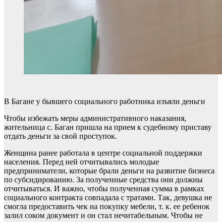
В Багане у бывшего социального работника изъяли деньги
Чтобы избежать меры административного наказания,
жительница с. Баган пришла на прием к судебному приставу
отдать деньги за свой проступок.
Женщина ранее работала в центре социальной поддержки
населения. Перед ней отчитывались молодые
предприниматели, которые брали деньги на развитие бизнеса
по субсидированию. За полученные средства они должны
отчитываться. И важно, чтобы полученная сумма в рамках
социального контракта совпадала с тратами. Так, девушка не
смогла предоставить чек на покупку мебели, т. к. ее ребенок
залил соком документ и он стал нечитабельным. Чтобы не