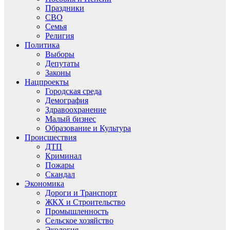
Праздники
СВО
Семья
Религия
Политика
Выборы
Депутаты
Законы
Нацпроекты
Городская среда
Демография
Здравоохранение
Малый бизнес
Образование и Культура
Происшествия
ДТП
Криминал
Пожары
Скандал
Экономика
Дороги и Транспорт
ЖКХ и Строительство
Промышленность
Сельское хозяйство
Экология