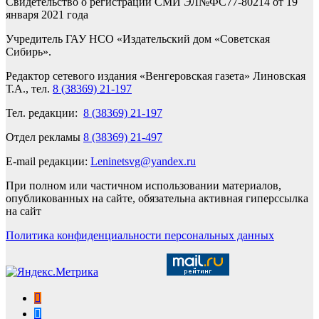
Свидетельство о регистрации СМИ ЭЛ№ФС77-80214 от 19
января 2021 года
Учредитель ГАУ НСО «Издательский дом «Советская
Сибирь».
Редактор сетевого издания «Венгеровская газета» Линовская
Т.А., тел.
8 (38369) 21-197
Тел. редакции:
8 (38369) 21-197
Отдел рекламы
8 (38369) 21-497
E-mail редакции:
Leninetsvg@yandex.ru
При полном или частичном использовании материалов,
опубликованных на сайте, обязательна активная гиперссылка
на сайт
Политика конфиденциальности персональных данных