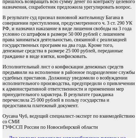
пришлось возвращать всю сумму денег по контракту целевого
назначения, соцработник предложила урегулировать вопрос.
В результате суд признал виновной жительницу Багана в
совершении преступления, предусмотренного ч. 3 ст. 290 УК
РФ, и назначил наказание в виде лишения свободы на 3 года
условно со штрафом в размере 50 000 рублей с лишением
права заниматься деятельностью, связанной с реализацией
государственных программ на два года. Кроме того,
денежные средства в размере 25 000 рублей, переданные
гражданке в виде взятки, конфисковать.
Исполнительный лист о конфискации денежных средств
предъявили на исполнение в районное подразделение службы
судебных приставов. Должницу уведомили о возбуждении
исполнительного производства, предупредили о привлечении
к административной ответственности и применении мер
принудительного характера. В результате гражданка
перечислила 25 000 рублей в пользу государства и
предоставила платежный документ.
Оусана Чуб, ведущий специалист-эксперт по взаимодействию
со СМИ
ГУФССП России по Новосибирской области