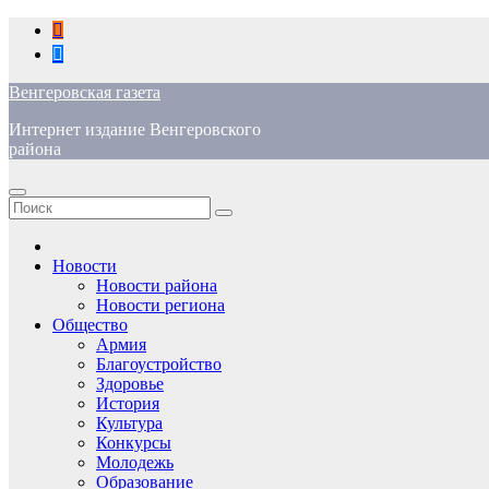
Перейти
к
содержимому
Венгеровская газета
Интернет издание Венгеровского
района
Новости
Новости района
Новости региона
Общество
Армия
Благоустройство
Здоровье
История
Культура
Конкурсы
Молодежь
Образование