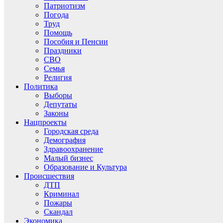
Патриотизм
Погода
Труд
Помощь
Пособия и Пенсии
Праздники
СВО
Семья
Религия
Политика
Выборы
Депутаты
Законы
Нацпроекты
Городская среда
Демография
Здравоохранение
Малый бизнес
Образование и Культура
Происшествия
ДТП
Криминал
Пожары
Скандал
Экономика