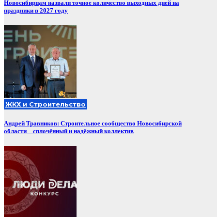
Новосибирцам назвали точное количество выходных дней на
праздники в 2027 году
ЖКХ и Строительство
Андрей Травников: Строительное сообщество Новосибирской
области – сплочённый и надёжный коллектив