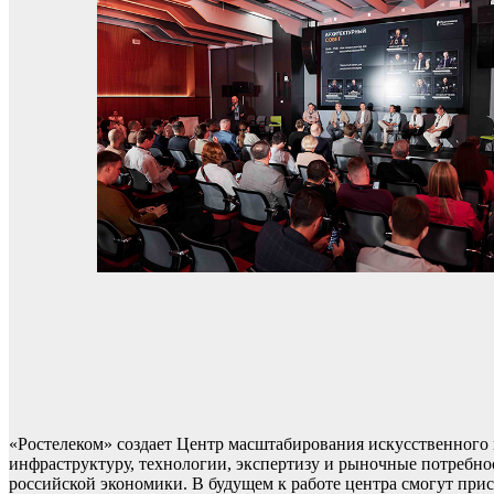
«Ростелеком» создает Центр масштабирования искусственног
инфраструктуру, технологии, экспертизу и рыночные потребн
российской экономики. В будущем к работе центра смогут при