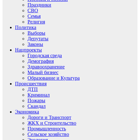
Праздники
СВО
Семья
Религия
Политика
Выборы
Депутаты
Законы
Нацпроекты
Городская среда
Демография
Здравоохранение
Малый бизнес
Образование и Культура
Происшествия
ДТП
Криминал
Пожары
Скандал
Экономика
Дороги и Транспорт
ЖКХ и Строительство
Промышленность
Сельское хозяйство
Экология