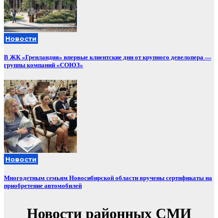
Новости
В ЖК «Гренландия» впервые клиентские дни от крупного девелопера —
группы компаний «СОЮЗ»
Новости
Многодетным семьям Новосибирской области вручены сертификаты на
приобретение автомобилей