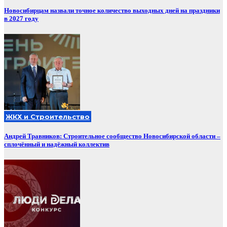
Новосибирцам назвали точное количество выходных дней на праздники
в 2027 году
ЖКХ и Строительство
Андрей Травников: Строительное сообщество Новосибирской области –
сплочённый и надёжный коллектив