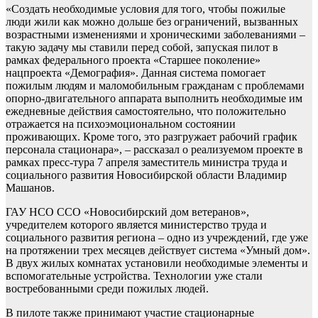
«Создать необходимые условия для того, чтобы пожилые
люди жили как можно дольше без ограничений, вызванных
возрастными изменениями и хроническими заболеваниями –
такую задачу мы ставили перед собой, запуская пилот в
рамках федерального проекта «Старшее поколение»
нацпроекта «Демография». Данная система помогает
пожилым людям и маломобильным гражданам с проблемами
опорно-двигательного аппарата выполнить необходимые им
ежедневные действия самостоятельно, что положительно
отражается на психоэмоциональном состоянии
проживающих. Кроме того, это разгружает рабочий график
персонала стационара», – рассказал о реализуемом проекте в
рамках пресс-тура 7 апреля заместитель министра труда и
социального развития Новосибирской области Владимир
Машанов.
ГАУ НСО ССО «Новосибирский дом ветеранов»,
учредителем которого является министерство труда и
социального развития региона – одно из учреждений, где уже
на протяжении трех месяцев действует система «Умный дом».
В двух жилых комнатах установили необходимые элементы и
вспомогательные устройства. Технологии уже стали
востребованными среди пожилых людей.
В пилоте также принимают участие стационарные