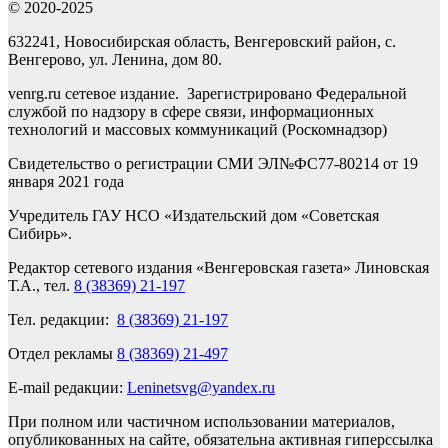
© 2020-2025
632241, Новосибирская область, Венгеровский район, с.
Венгерово, ул. Ленина, дом 80.
venrg.ru сетевое издание. Зарегистрировано Федеральной
службой по надзору в сфере связи, информационных
технологий и массовых коммуникаций (Роскомнадзор)
Свидетельство о регистрации СМИ ЭЛ№ФС77-80214 от 19
января 2021 года
Учредитель ГАУ НСО «Издательский дом «Советская
Сибирь».
Редактор сетевого издания «Венгеровская газета» Линовская
Т.А., тел.
8 (38369) 21-197
Тел. редакции:
8 (38369) 21-197
Отдел рекламы
8 (38369) 21-497
E-mail редакции:
Leninetsvg@yandex.ru
При полном или частичном использовании материалов,
опубликованных на сайте, обязательна активная гиперссылка