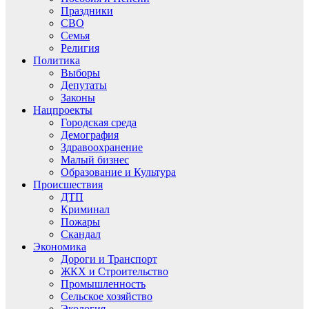
Праздники
СВО
Семья
Религия
Политика
Выборы
Депутаты
Законы
Нацпроекты
Городская среда
Демография
Здравоохранение
Малый бизнес
Образование и Культура
Происшествия
ДТП
Криминал
Пожары
Скандал
Экономика
Дороги и Транспорт
ЖКХ и Строительство
Промышленность
Сельское хозяйство
Экология