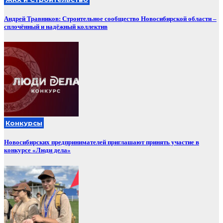
Андрей Травников: Строительное сообщество Новосибирской области –
сплочённый и надёжный коллектив
Конкурсы
Новосибирских предпринимателей приглашают принять участие в
конкурсе «Люди дела»