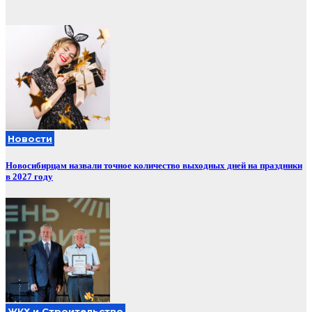
Новости
Новосибирцам назвали точное количество выходных дней на праздники
в 2027 году
ЖКХ и Строительство