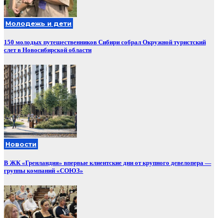
Молодежь и дети
150 молодых путешественников Сибири собрал Окружной туристский
слет в Новосибирской области
Новости
В ЖК «Гренландия» впервые клиентские дни от крупного девелопера —
группы компаний «СОЮЗ»