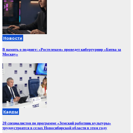
Новости
В память о подвиге: «Ростелеком» проведет кибертурнир «Битва за
Москву»
Кадры
20 специалистов по программе «Земский работник культуры»
трудоустроятся в селах Новосибирской области в этом году