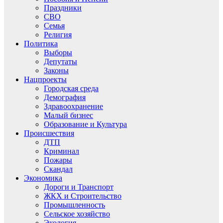
Праздники
СВО
Семья
Религия
Политика
Выборы
Депутаты
Законы
Нацпроекты
Городская среда
Демография
Здравоохранение
Малый бизнес
Образование и Культура
Происшествия
ДТП
Криминал
Пожары
Скандал
Экономика
Дороги и Транспорт
ЖКХ и Строительство
Промышленность
Сельское хозяйство
Экология