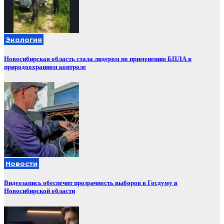
Экология
Новосибирская область стала лидером по применению БПЛА в
природоохранном контроле
Новости
Видеозапись обеспечит прозрачность выборов в Госдуму в
Новосибирской области