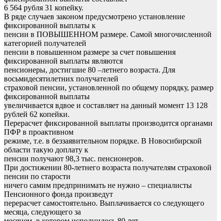
6 564 рубля 31 копейку.
В ряде случаев законом предусмотрено установление
фиксированной выплаты к
пенсии в ПОВЫШЕННОМ размере. Самой многочисленной
категорией получателей
пенсии в повышенном размере за счет повышения
фиксированной выплаты являются
пенсионеры, достигшие 80 –летнего возраста. Для
восьмидесятилетних получателей
страховой пенсии, установленной по общему порядку, размер
фиксированной выплаты
увеличивается вдвое и составляет на данный момент 13 128
рублей 62 копейки.
Перерасчет фиксированной выплаты производится органами
ПФР в проактивном
режиме, т.е. в беззаявительном порядке. В Новосибирской
области такую доплату к
пенсии получают 98,3 тыс. пенсионеров.
При достижении 80-летнего возраста получателям страховой
пенсии по старости
ничего самим предпринимать не нужно – специалисты
Пенсионного фонда произведут
перерасчет самостоятельно. Выплачивается со следующего
месяца, следующего за
месяцем, в котором исполнилось 80 лет.