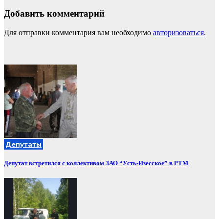
Добавить комментарий
Для отправки комментария вам необходимо
авторизоваться
.
Депутаты
Депутат встретился с коллективом ЗАО “Усть-Изесское” в РТМ