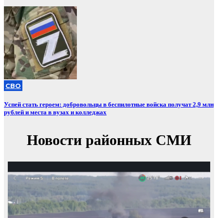
СВО
Успей стать героем: добровольцы в беспилотные войска получат 2,9 млн
рублей и места в вузах и колледжах